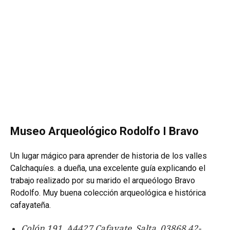
Museo Arqueológico Rodolfo I Bravo
Un lugar mágico para aprender de historia de los valles
Calchaquíes
.
a dueña, una excelente guía explicando el
trabajo realizado por su marido el arqueólogo Bravo
Rodolfo. Muy buena colección arqueológica e histórica
cafayateña.
Colón 191, A4427 Cafayate, Salta, 03868 42-