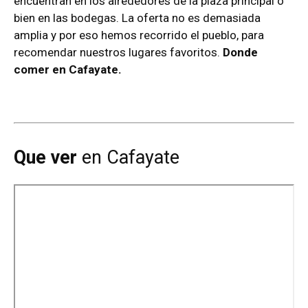
encuentran en los alrededores de la plaza principal o
bien en las bodegas. La oferta no es demasiada
amplia y por eso hemos recorrido el pueblo, para
recomendar nuestros lugares favoritos.
Donde
comer
en Cafayate.
Que ver
en Cafayate