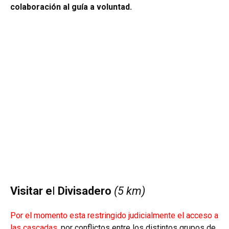
colaboración al guía a voluntad.
Visitar e
l
Divisadero
(5 km)
Por el momento esta restringido judicialmente el acceso a
las cascadas
, por conflictos entre los distintos grupos de