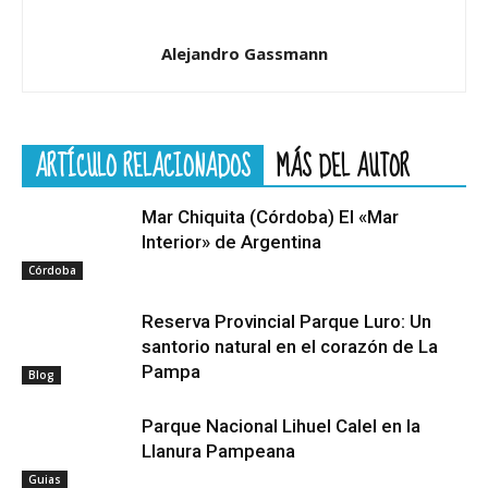
Alejandro Gassmann
ARTÍCULO RELACIONADOS
MÁS DEL AUTOR
Mar Chiquita (Córdoba) El «Mar
Interior» de Argentina
Córdoba
Reserva Provincial Parque Luro: Un
santorio natural en el corazón de La
Pampa
Blog
Parque Nacional Lihuel Calel en la
Llanura Pampeana
Guias