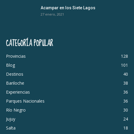
Acampar en los Siete Lagos
27 enero, 2021
CATEGORÍA POPULAR
Provincias
128
Blog
101
Destinos
40
Bariloche
38
Experiencias
36
Parques Nacionales
36
Río Negro
30
Jujuy
24
Salta
18