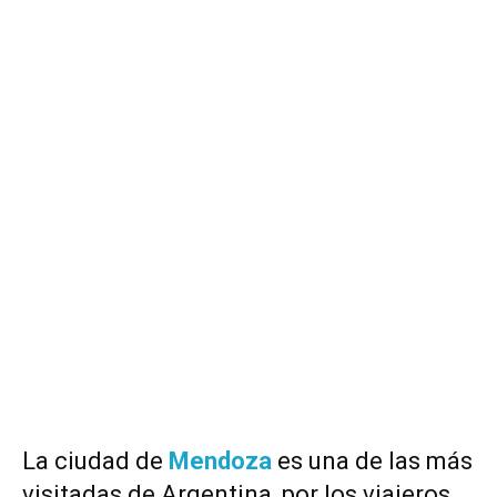
La ciudad de
Mendoza
es una de las más
visitadas de Argentina, por los viajeros