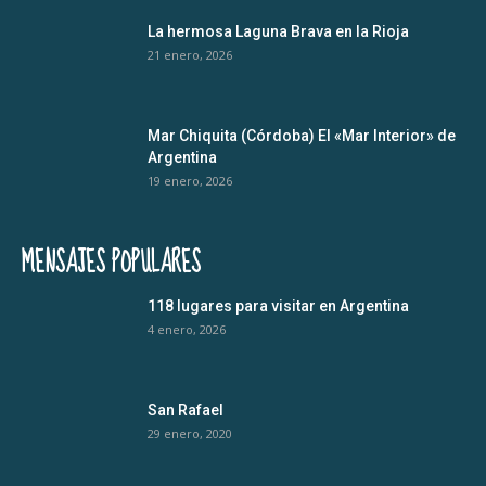
La hermosa Laguna Brava en la Rioja
21 enero, 2026
Mar Chiquita (Córdoba) El «Mar Interior» de
Argentina
19 enero, 2026
MENSAJES POPULARES
118 lugares para visitar en Argentina
4 enero, 2026
San Rafael
29 enero, 2020