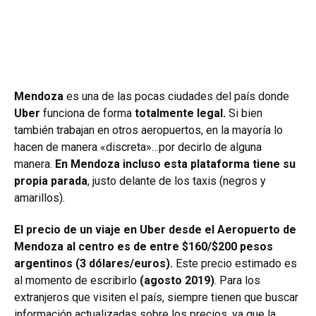
Mendoza
es una de las pocas ciudades del país donde
Uber
funciona de forma
totalmente legal.
Si bien
también trabajan en otros aeropuertos, en la mayoría lo
hacen de manera «discreta»…por decirlo de alguna
manera.
En Mendoza incluso esta plataforma tiene su
propia parada
, justo delante de los taxis (negros y
amarillos).
El precio de un viaje en Uber desde el Aeropuerto de
Mendoza al centro es de entre $160/$200 pesos
argentinos (3 dólares/euros).
Este precio estimado es
al momento de escribirlo
(agosto 2019)
. Para los
extranjeros que visiten el país, siempre tienen que buscar
información actualizadas sobre los precios, ya que la