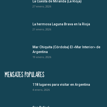
La Cuesta de Miranda (La Rioja)
27 enero, 2026
La hermosa Laguna Brava en la Rioja
21 enero, 2026
Mar Chiquita (Córdoba) El «Mar Interior» de
Argentina
19 enero, 2026
MENSAJES POPULARES
118 lugares para visitar en Argentina
4 enero, 2026