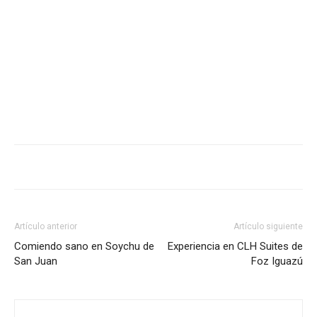
Artículo anterior
Artículo siguiente
Comiendo sano en Soychu de
Experiencia en CLH Suites de
San Juan
Foz Iguazú