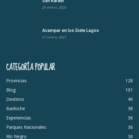
San Rafael
29 enero, 2020
Acampar en los Siete Lagos
27 enero, 2021
CATEGORÍA POPULAR
Provincias
128
Blog
101
Destinos
40
Bariloche
38
Experiencias
36
Parques Nacionales
36
Río Negro
30