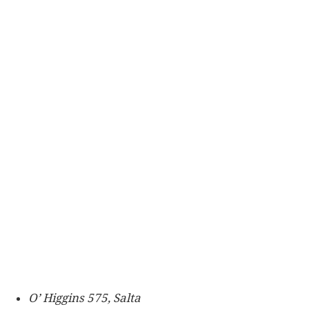
O’ Higgins 575, Salta