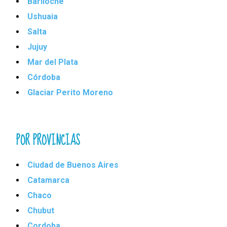
Bariloche
Ushuaia
Salta
Jujuy
Mar del Plata
Córdoba
Glaciar Perito Moreno
POR PROVINCIAS
Ciudad de Buenos Aires
Catamarca
Chaco
Chubut
Cordoba