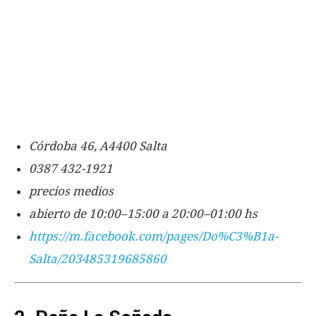
Córdoba 46, A4400 Salta
0387 432-1921
precios medios
abierto de 10:00–15:00 a 20:00–01:00 hs
https://m.facebook.com/pages/Do%C3%B1a-
Salta/203485319685860