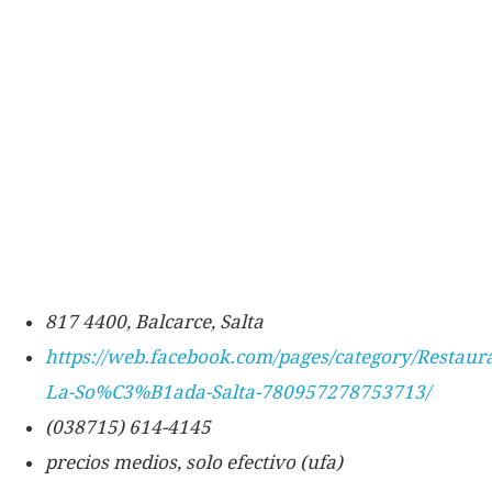
817 4400, Balcarce, Salta
https://web.facebook.com/pages/category/Restau
La-So%C3%B1ada-Salta-780957278753713/
(038715) 614-4145
precios medios, solo efectivo (ufa)