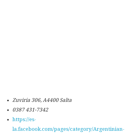
Zuviria 306, A4400 Salta
0387 431-7342
https://es-
la.facebook.com/pages/category/Argentinian-