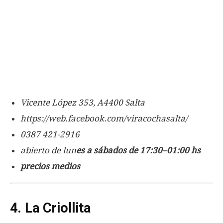
Vicente López 353, A4400 Salta
https://web.facebook.com/viracochasalta/
0387 421-2916
abierto de lun
es a sábados de 17:30–01:00 hs
precios medios
4. La Criollita