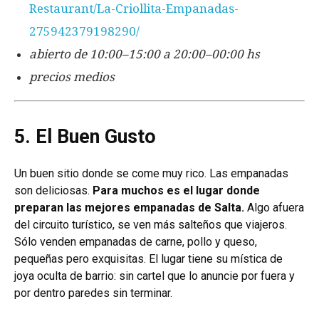
Restaurant/La-Criollita-Empanadas-
275942379198290/
abierto de 10:00–15:00 a 20:00–00:00 hs
precios medios
5. El Buen Gusto
Un buen sitio donde se come muy rico. Las empanadas
son deliciosas.
Para muchos es el lugar donde
preparan las mejores empanadas de Salta.
Algo af
uera
del circuito turístico, se ven más salteños que viajeros.
Sólo venden empanadas de carne, pollo y queso,
pequeñas pero exquisitas. El lugar tiene su mística de
joya oculta de barrio: sin cartel que lo anuncie por fuera y
por dentro paredes sin terminar.