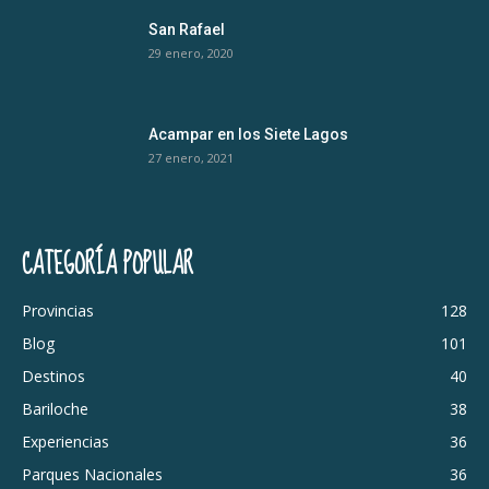
San Rafael
29 enero, 2020
Acampar en los Siete Lagos
27 enero, 2021
CATEGORÍA POPULAR
Provincias
128
Blog
101
Destinos
40
Bariloche
38
Experiencias
36
Parques Nacionales
36