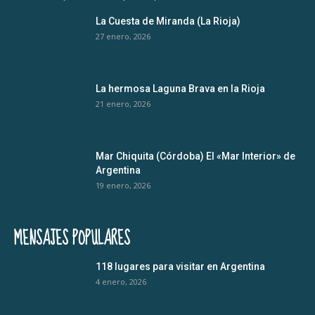
La Cuesta de Miranda (La Rioja)
27 enero, 2026
La hermosa Laguna Brava en la Rioja
21 enero, 2026
Mar Chiquita (Córdoba) El «Mar Interior» de
Argentina
19 enero, 2026
MENSAJES POPULARES
118 lugares para visitar en Argentina
4 enero, 2026