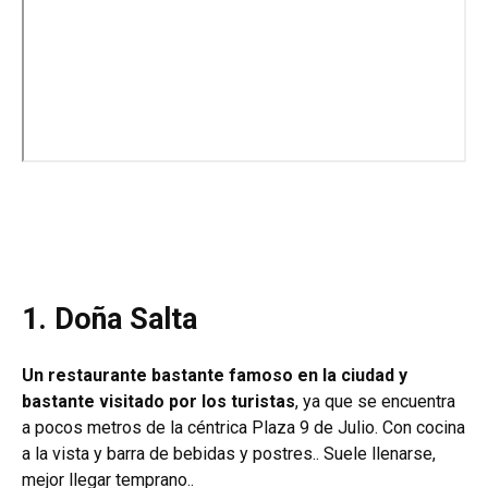
1. Doña Salta
Un restaurante bastante famoso en la ciudad y
bastante visitado por los turistas
, ya que se encuentra
a pocos metros de la céntrica Plaza 9 de Julio.
Con cocina
a la vista y barra de bebidas y postres.. Suele llenarse,
mejor llegar temprano..