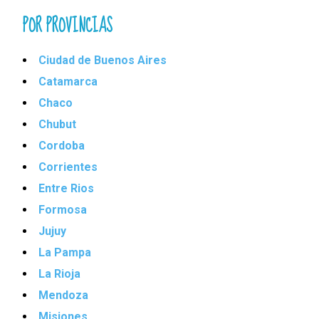
POR PROVINCIAS
Ciudad de Buenos Aires
Catamarca
Chaco
Chubut
Cordoba
Corrientes
Entre Rios
Formosa
Jujuy
La Pampa
La Rioja
Mendoza
Misiones