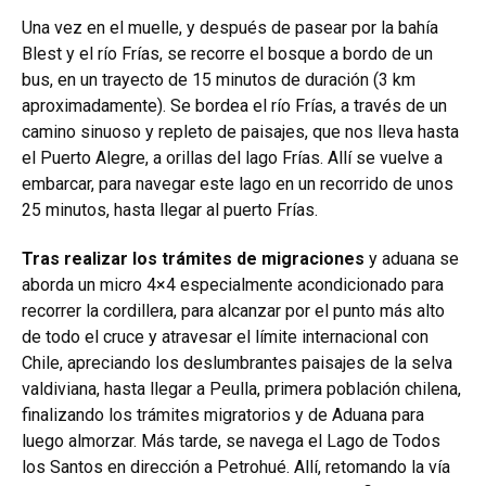
Una vez en el muelle, y después de pasear por la bahía
Blest y el río Frías, se recorre el bosque a bordo de un
bus, en un trayecto de 15 minutos de duración (3 km
aproximadamente). Se bordea el río Frías, a través de un
camino sinuoso y repleto de paisajes, que nos lleva hasta
el Puerto Alegre, a orillas del lago Frías. Allí se vuelve a
embarcar, para navegar este lago en un recorrido de unos
25 minutos, hasta llegar al puerto Frías.
Tras realizar los trámites de migraciones
y aduana se
aborda un micro 4×4 especialmente acondicionado para
recorrer la cordillera, para alcanzar por el punto más alto
de todo el cruce y atravesar el límite internacional con
Chile, apreciando los deslumbrantes paisajes de la selva
valdiviana, hasta llegar a Peulla, primera población chilena,
finalizando los trámites migratorios y de Aduana para
luego almorzar. Más tarde, se navega el Lago de Todos
los Santos en dirección a Petrohué. Allí, retomando la vía