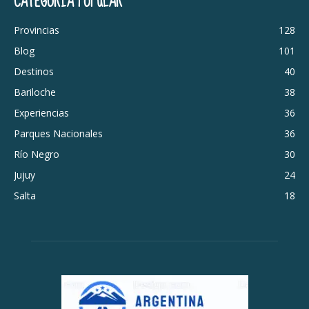
CATEGORÍA POPULAR
Provincias
128
Blog
101
Destinos
40
Bariloche
38
Experiencias
36
Parques Nacionales
36
Río Negro
30
Jujuy
24
Salta
18