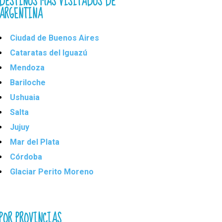
DESTINOS MÁS VISITADOS DE
ARGENTINA
Ciudad de Buenos Aires
Cataratas del Iguazú
Mendoza
Bariloche
Ushuaia
Salta
Jujuy
Mar del Plata
Córdoba
Glaciar Perito Moreno
POR PROVINCIAS