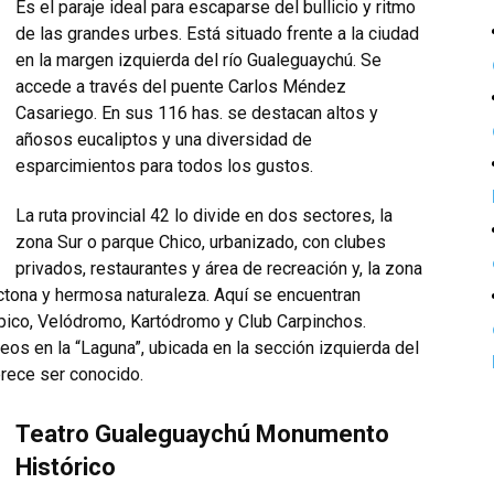
Es el paraje ideal para escaparse del bullicio y ritmo
de las grandes urbes. Está situado frente a la ciudad
en la margen izquierda del río Gualeguaychú. Se
accede a través del puente Carlos Méndez
Casariego. En sus 116 has. se destacan altos y
añosos eucaliptos y una diversidad de
esparcimientos para todos los gustos.
La ruta provincial 42 lo divide en dos sectores, la
zona Sur o parque Chico, urbanizado, con clubes
privados, restaurantes y área de recreación y, la zona
ctona y hermosa naturaleza. Aquí se encuentran
pico, Velódromo, Kartódromo y Club Carpinchos.
os en la “Laguna”, ubicada en la sección izquierda del
erece ser conocido.
Teatro Gualeguaychú Monumento
Histórico