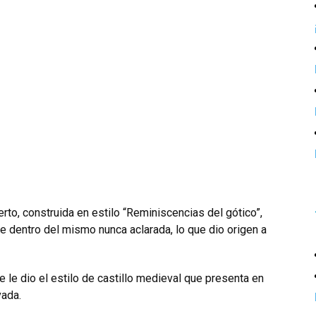
erto, construida en estilo “Reminiscencias del gótico”,
 dentro del mismo nunca aclarada, lo que dio origen a
e le dio el estilo de castillo medieval que presenta en
vada.