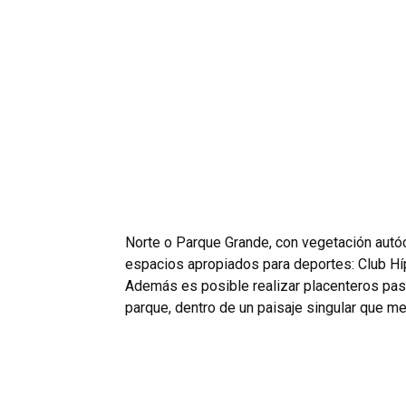
Norte o Parque Grande, con vegetación autó
espacios apropiados para deportes: Club Hí
Además es posible realizar placenteros pase
parque, dentro de un paisaje singular que m