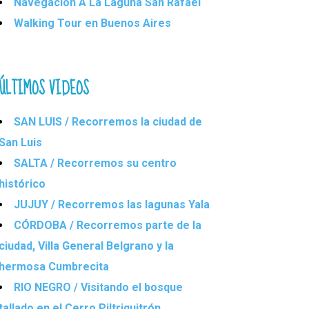
Navegación A La Laguna San Rafael
Walking Tour en Buenos Aires
ÚLTIMOS VIDEOS
SAN LUIS / Recorremos la ciudad de
San Luis
SALTA / Recorremos su centro
histórico
JUJUY / Recorremos las lagunas Yala
CÓRDOBA / Recorremos parte de la
ciudad, Villa General Belgrano y la
hermosa Cumbrecita
RIO NEGRO / Visitando el bosque
tallado en el Cerro Piltriquitrón