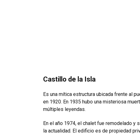
Castillo de la Isla
Es una mítica estructura ubicada frente al pu
en 1920. En 1935 hubo una misteriosa muerte
múltiples leyendas.
En el año 1974, el chalet fue remodelado y s
la actualidad. El edificio es de propiedad pri