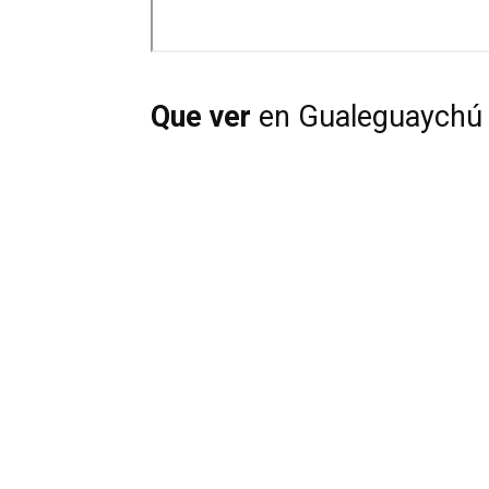
Que ver
en Gualeguaychú