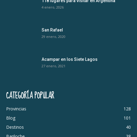
118 lugares para visitar en Argentina
4 enero, 2026
San Rafael
29 enero, 2020
Acampar en los Siete Lagos
27 enero, 2021
CATEGORÍA POPULAR
Provincias
128
Blog
101
Destinos
40
Bariloche
38