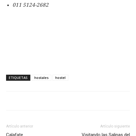
011 5124-2682
ETIQUETAS
hostales
hostel
Artículo anterior
Artículo siguiente
Calafate
Visitando las Salinas del