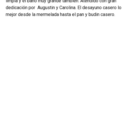
limpia y el baño muy grande también. Atendido con gran
dedicación por Augustin y Carolina. El desayuno casero lo
mejor desde la mermelada hasta el pan y budin casero.