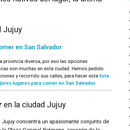
d Jujuy
omer en San Salvador
a provincia diversa, por eso las opciones
cas son muchas en esta ciudad. Hemos pedido
ones y recorrido sus calles, para hacer esta
lista
jores lugares para comer en San Salvador.
r
en la ciudad Jujuy
 Jujuy concentra un apasionante conjunto de
a la Plaza General Belgrano, corazón de la