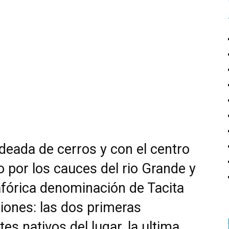
Rodeada de cerros y con el centro
 por los cauces del rio Grande y
etafórica denominación de Tacita
ciones: las dos primeras
es nativos del lugar, la ultima