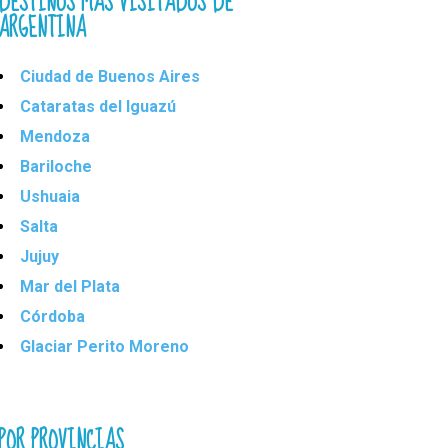
DESTINOS MÁS VISITADOS DE
ARGENTINA
Ciudad de Buenos Aires
Cataratas del Iguazú
Mendoza
Bariloche
Ushuaia
Salta
Jujuy
Mar del Plata
Córdoba
Glaciar Perito Moreno
POR PROVINCIAS