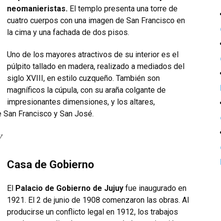
neomanieristas.
El templo presenta una torre de
cuatro cuerpos con una imagen de San Francisco en
la cima y una fachada de dos pisos.
Uno de los mayores atractivos de su interior es el
púlpito tallado en madera, realizado a mediados del
siglo XVIII, en estilo cuzqueño. También son
magníficos la cúpula, con su araña colgante de
impresionantes dimensiones, y los altares,
 San Francisco y San José.
y
Casa de Gobierno
El
Palacio de Gobierno de Jujuy
fue inaugurado en
1921. El 2 de junio de 1908 comenzaron las obras. Al
producirse un conflicto legal en 1912, los trabajos