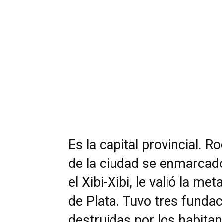
Es la capital provincial. 
de la ciudad se enmarcado
el Xibi-Xibi, le valió la m
de Plata. Tuvo tres funda
destruidas por los habitant