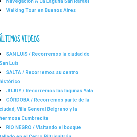
Navegación A La Laguna San Rafael
Walking Tour en Buenos Aires
ÚLTIMOS VIDEOS
SAN LUIS / Recorremos la ciudad de
San Luis
SALTA / Recorremos su centro
histórico
JUJUY / Recorremos las lagunas Yala
CÓRDOBA / Recorremos parte de la
ciudad, Villa General Belgrano y la
hermosa Cumbrecita
RIO NEGRO / Visitando el bosque
tallado en el Cerro Piltriquitrón