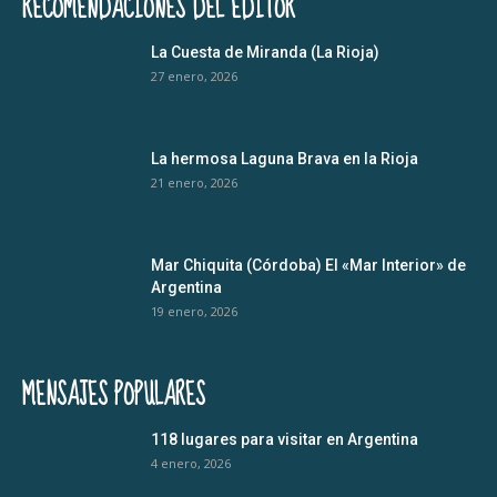
RECOMENDACIONES DEL EDITOR
La Cuesta de Miranda (La Rioja)
27 enero, 2026
La hermosa Laguna Brava en la Rioja
21 enero, 2026
Mar Chiquita (Córdoba) El «Mar Interior» de
Argentina
19 enero, 2026
MENSAJES POPULARES
118 lugares para visitar en Argentina
4 enero, 2026