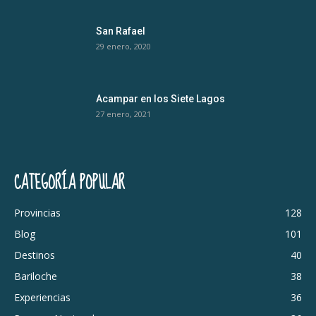
San Rafael
29 enero, 2020
Acampar en los Siete Lagos
27 enero, 2021
CATEGORÍA POPULAR
Provincias
128
Blog
101
Destinos
40
Bariloche
38
Experiencias
36