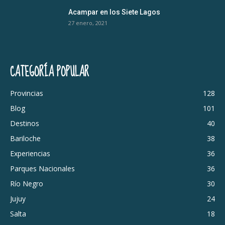
Acampar en los Siete Lagos
27 enero, 2021
CATEGORÍA POPULAR
Provincias
128
Blog
101
Destinos
40
Bariloche
38
Experiencias
36
Parques Nacionales
36
Río Negro
30
Jujuy
24
Salta
18