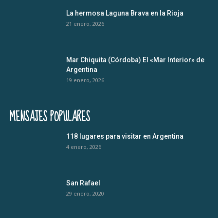
La hermosa Laguna Brava en la Rioja
21 enero, 2026
Mar Chiquita (Córdoba) El «Mar Interior» de
Argentina
19 enero, 2026
MENSAJES POPULARES
118 lugares para visitar en Argentina
4 enero, 2026
San Rafael
29 enero, 2020