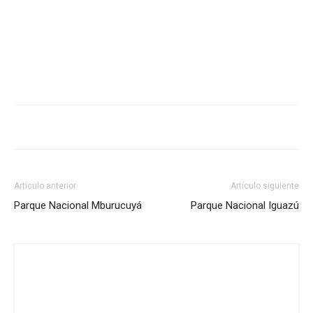
Artículo anterior
Artículo siguiente
Parque Nacional Mburucuyá
Parque Nacional Iguazú