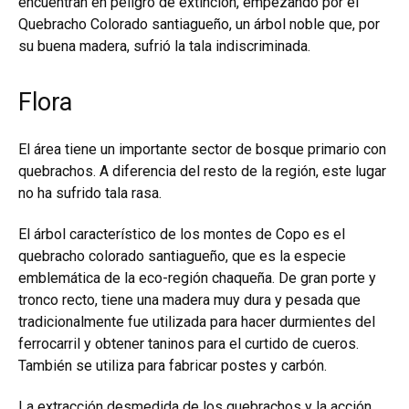
encuentran en peligro de extinción, empezando por el
Quebracho Colorado santiagueño, un árbol noble que, por
su buena madera, sufrió la tala indiscriminada.
Flora
El área tiene un importante sector de bosque primario con
quebrachos. A diferencia del resto de la región, este lugar
no ha sufrido tala rasa.
El árbol característico de los montes de Copo es el
quebracho colorado santiagueño, que es la especie
emblemática de la eco-región chaqueña. De gran porte y
tronco recto, tiene una madera muy dura y pesada que
tradicionalmente fue utilizada para hacer durmientes del
ferrocarril y obtener taninos para el curtido de cueros.
También se utiliza para fabricar postes y carbón.
La extracción desmedida de los quebrachos y la acción