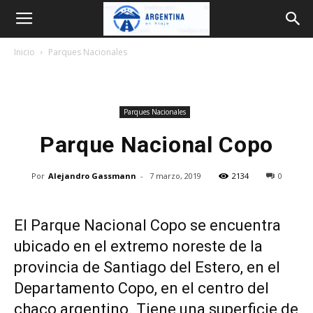
Argentina
Inicio
Parques Nacionales
en
Parques Nacionales
Viaje
Parque Nacional Copo
Por
Alejandro Gassmann
-
7 marzo, 2019
2134
0
El Parque Nacional Copo se encuentra
ubicado en el extremo noreste de la
provincia de Santiago del Estero, en el
Departamento Copo, en el centro del
chaco argentino. Tiene una superficie de