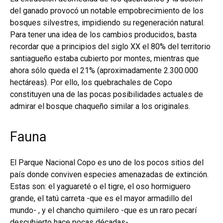
del ganado provocó un notable empobrecimiento de los
bosques silvestres, impidiendo su regeneración natural.
Para tener una idea de los cambios producidos, basta
recordar que a principios del siglo XX el 80% del territorio
santiagueño estaba cubierto por montes, mientras que
ahora sólo queda el 21% (aproximadamente 2.300.000
hectáreas). Por ello, los quebrachales de Copo
constituyen una de las pocas posibilidades actuales de
admirar el bosque chaqueño similar a los originales.
Fauna
El Parque Nacional Copo es uno de los pocos sitios del
país donde conviven especies amenazadas de extinción.
Estas son: el yaguareté o el tigre, el oso hormiguero
grande, el tatú carreta -que es el mayor armadillo del
mundo- , y el chancho quimilero -que es un raro pecarí
descubierto hace pocas décadas-.