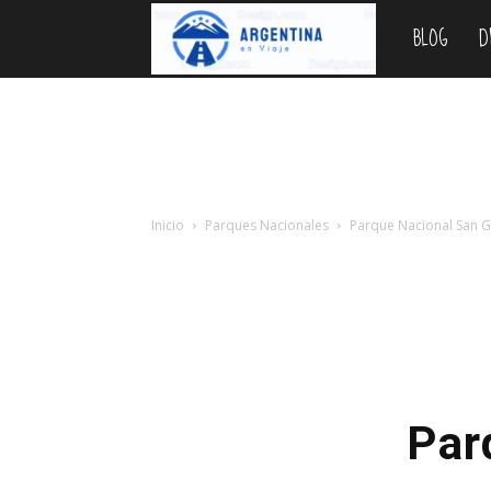
BLOG
D
Argentina
en
Viaje
Inicio
Parques Nacionales
Parque Nacional San G
Par