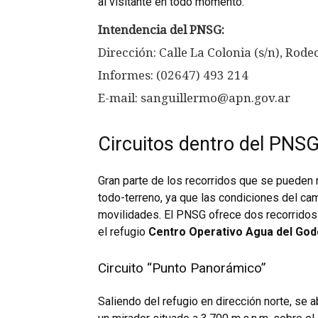
al visitante en todo momento.
Intendencia del PNSG:
Dirección: Calle La Colonia (s/n), Rode
Informes: (02647) 493 214
E-mail: sanguillermo@apn.gov.ar
Circuitos dentro del PNS
Gran parte de los recorridos que se pueden 
todo-terreno, ya que las condiciones del cam
movilidades. El PNSG ofrece dos recorridos 
el refugio
Centro Operativo Agua del God
Circuito “Punto Panorámico”
Saliendo del refugio en dirección norte, se a