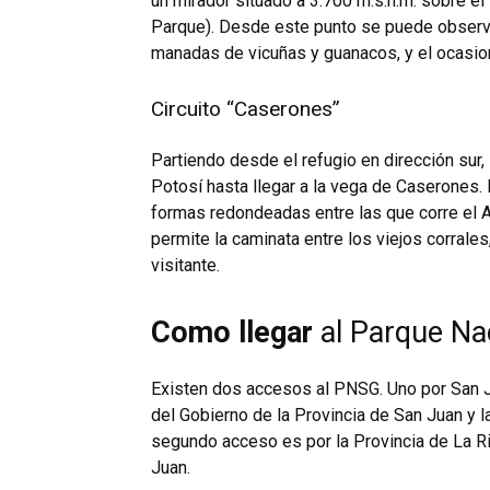
un mirador situado a 3.700 m.s.n.m. sobre e
Parque). Desde este punto se puede observa
manadas de vicuñas y guanacos, y el ocasion
Circuito “Caserones”
Partiendo desde el refugio en dirección sur, 
Potosí hasta llegar a la vega de Caserones. 
formas redondeadas entre las que corre el A
permite la caminata entre los viejos corrale
visitante.
Como llegar
al Parque Na
Existen dos accesos al PNSG. Uno por San Ju
del Gobierno de la Provincia de San Juan y 
segundo acceso es por la Provincia de La Rio
Juan.