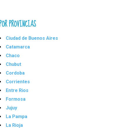
POR PROVINCIAS
Ciudad de Buenos Aires
Catamarca
Chaco
Chubut
Cordoba
Corrientes
Entre Rios
Formosa
Jujuy
La Pampa
La Rioja