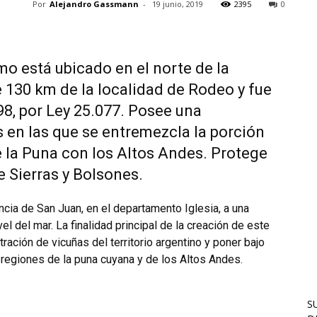
Por
Alejandro Gassmann
-
19 junio, 2019
2395
0
mo está ubicado en el norte de la
e 130 km de la localidad de Rodeo y fue
98, por Ley 25.077. Posee una
s en las que se entremezcla la porción
e la Puna con los Altos Andes. Protege
 Sierras y Bolsones.
ncia de San Juan, en el departamento Iglesia, a una
l del mar. La finalidad principal de la creación de este
ración de vicuñas del territorio argentino y poner bajo
-regiones de la puna cuyana y de los Altos Andes.
S