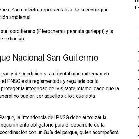
D
H
ica. Zona silvetre representativa de la ecorregión.
ción ambiental.
 suri cordillerano (Pterocnemia pennata garleppi) y la
e extinción.
que Nacional San Guillermo
acceso y de condiciones ambiental más extremas en
en el PNSG está reglamentada y regulada por la
proteger la integridad del visitante mismo, dado que la
general no suelen ser aquellos a los que está
l Parque, la Intendencia del PNSG debe autorizar la
requerimiento obligatorio para el desarrollo de la
la coordinación con un Guía del parque, quien acompañará