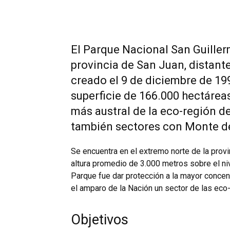
El Parque Nacional San Guiller
provincia de San Juan, distant
creado el 9 de diciembre de 19
superficie de 166.000 hectárea
más austral de la eco-región d
también sectores con Monte de
Se encuentra en el extremo norte de la provi
altura promedio de 3.000 metros sobre el nive
Parque fue dar protección a la mayor concent
el amparo de la Nación un sector de las eco
Objetivos