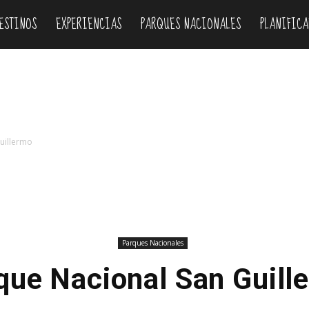
ESTINOS
EXPERIENCIAS
PARQUES NACIONALES
PLANIFICA
uillermo
Parques Nacionales
que Nacional San Guill