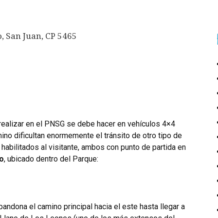
o, San Juan, CP 5465
G
realizar en el PNSG se debe hacer en vehículos 4×4
ino dificultan enormemente el tránsito de otro tipo de
habilitados al visitante, ambos con punto de partida en
o
, ubicado dentro del Parque:
bandona el camino principal hacia el este hasta llegar a