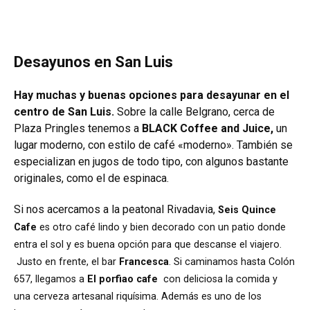
Desayunos en San Luis
Hay muchas y buenas opciones para desayunar en el
centro de San Luis.
Sobre la calle Belgrano, cerca de
Plaza Pringles tenemos a
BLACK Coffee and Juice,
un
lugar moderno, con estilo de café «moderno». También se
especializan en jugos de todo tipo, con algunos bastante
originales, como el de espinaca.
Si nos acercamos a la peatonal Rivadavia,
Seis Quince
Cafe
es otro café lindo y bien decorado con un patio donde
entra el sol y es buena opción para que descanse el viajero.
Justo en frente, el bar
Francesca
. Si caminamos hasta Colón
657, llegamos a
El porfiao cafe
con deliciosa la comida y
una cerveza artesanal riquísima. Además es uno de los