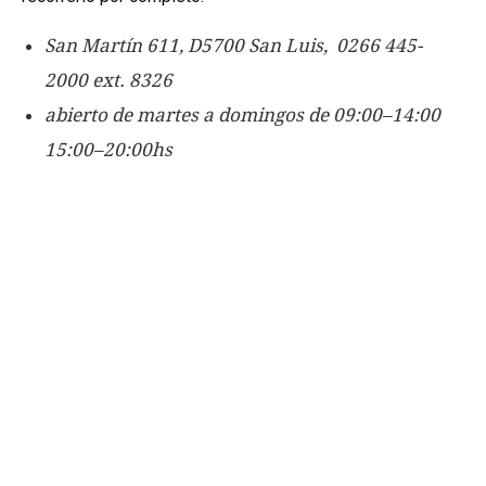
San Martín 611, D5700 San Luis, 0266 445-
2000 ext. 8326
abierto de martes a domingos de 09:00–14:00
15:00–20:00hs