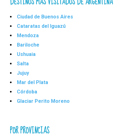
DESTINOS MÁS VISITADOS DE ARGENTINA
Ciudad de Buenos Aires
Cataratas del Iguazú
Mendoza
Bariloche
Ushuaia
Salta
Jujuy
Mar del Plata
Córdoba
Glaciar Perito Moreno
POR PROVINCIAS