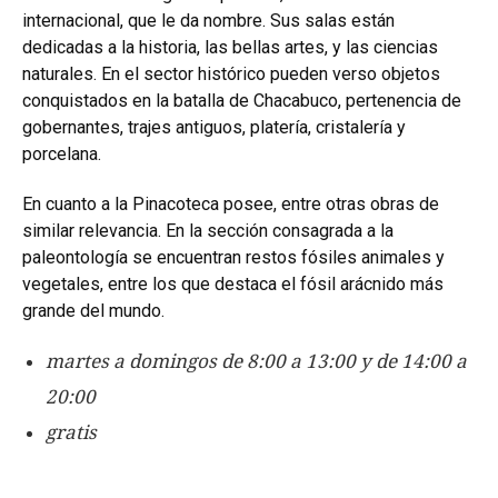
internacional, que le da nombre. Sus salas están
dedicadas a la historia, las bellas artes, y las ciencias
naturales. En el sector histórico pueden verso objetos
conquistados en la batalla de Chacabuco, pertenencia de
gobernantes, trajes antiguos, platería, cristalería y
porcelana.
En cuanto a la Pinacoteca posee, entre otras obras de
similar relevancia. En la sección consagrada a la
paleontología se encuentran restos fósiles animales y
vegetales, entre los que destaca el fósil arácnido más
grande del mundo.
martes a domingos de 8:00 a 13:00 y de 14:00 a
20:00
gratis