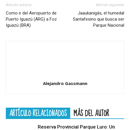
Artículo anterior
Artículo siguiente
Como ir del Aeropuerto de
Jaaukanigás, el humedal
Puerto Iguazú (ARG) a Foz
Santafesino que busca ser
Iguazú (BRA)
Parque Nacional
Alejandro Gassmann
ARTÍCULO RELACIONADOS
MÁS DEL AUTOR
Reserva Provincial Parque Luro: Un