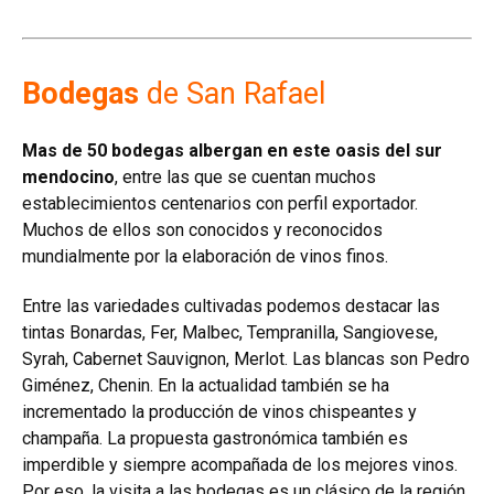
Bodegas
de San Rafael
Mas de 50 bodegas albergan en este oasis del sur
mendocino
, entre las que se cuentan muchos
establecimientos centenarios con perfil exportador.
Muchos de ellos son conocidos y reconocidos
mundialmente por la elaboración de vinos finos.
Entre las variedades cultivadas podemos destacar las
tintas Bonardas, Fer, Malbec, Tempranilla, Sangiovese,
Syrah, Cabernet Sauvignon, Merlot. Las blancas son Pedro
Giménez, Chenin. En la actualidad también se ha
incrementado la producción de vinos chispeantes y
champaña. La propuesta gastronómica también es
imperdible y siempre acompañada de los mejores vinos.
Por eso, la visita a las bodegas es un clásico de la región.