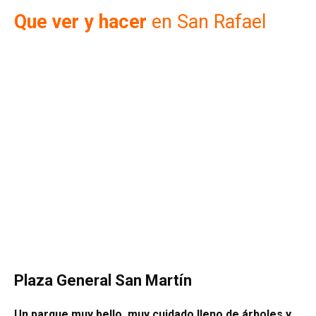
Que ver y hacer
en San Rafael
Plaza General San Martín
Un parque muy bello, muy cuidado lleno de árboles y