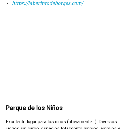
https://laberintodeborges.com/
Parque de los Niños
Excelente lugar para los niños (obviamente…). Diversos
juegos sin cargo, espacios totalmente limpios, amplios y