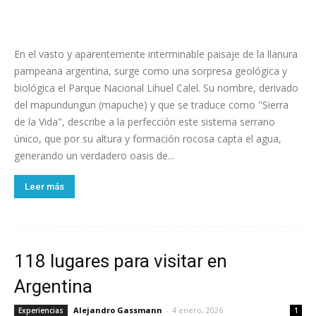
En el vasto y aparentemente interminable paisaje de la llanura
pampeana argentina, surge como una sorpresa geológica y
biológica el Parque Nacional Lihuel Calel. Su nombre, derivado
del mapundungun (mapuche) y que se traduce como "Sierra
de la Vida", describe a la perfección este sistema serrano
único, que por su altura y formación rocosa capta el agua,
generando un verdadero oasis de...
Leer más
118 lugares para visitar en
Argentina
Alejandro Gassmann
-
4 enero, 2026
Experiencias
1