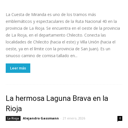
La Cuesta de Miranda es uno de los tramos más
emblemáticos y espectaculares de la Ruta Nacional 40 en la
provincia de La Rioja. Se encuentra en el oeste de la provincia
de La Rioja, en el departamento Chilecito. Conecta las
localidades de Chilecito (hacia el este) y Villa Unión (hacia el
oeste, ya en el límite con la provincia de San Juan). Es un
sinuoso camino de cornisa tallado en...
Leer más
La hermosa Laguna Brava en la
Rioja
Alejandro Gassmann
-
21 enero, 2026
La Rioja
0