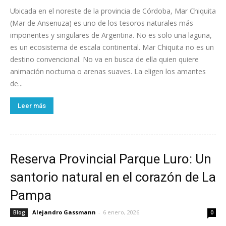
Ubicada en el noreste de la provincia de Córdoba, Mar Chiquita
(Mar de Ansenuza) es uno de los tesoros naturales más
imponentes y singulares de Argentina. No es solo una laguna,
es un ecosistema de escala continental. Mar Chiquita no es un
destino convencional. No va en busca de ella quien quiere
animación nocturna o arenas suaves. La eligen los amantes
de...
Leer más
Reserva Provincial Parque Luro: Un
santorio natural en el corazón de La
Pampa
Alejandro Gassmann
-
6 enero, 2026
Blog
0