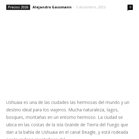
Alejandro Gassmann
-
5 diciembre, 2025
Precios 2026
0
Ushuaia es una de las ciudades las hermosas del mundo y un
destino ideal para los viajeros. Mucha naturaleza, lagos,
bosques, montañas en un entorno hermoso. La ciudad se
ubica en las costas de la Isla Grande de Tierra del Fuego que
dan a la bahía de Ushuaia en el canal Beagle, y está rodeada