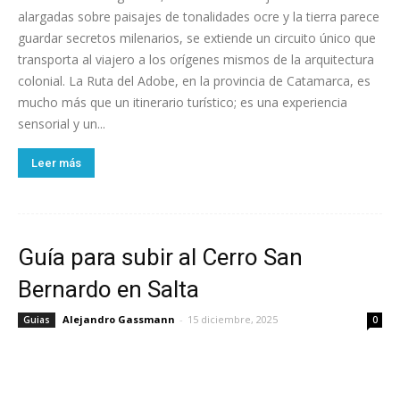
alargadas sobre paisajes de tonalidades ocre y la tierra parece
guardar secretos milenarios, se extiende un circuito único que
transporta al viajero a los orígenes mismos de la arquitectura
colonial. La Ruta del Adobe, en la provincia de Catamarca, es
mucho más que un itinerario turístico; es una experiencia
sensorial y un...
Leer más
Guía para subir al Cerro San
Bernardo en Salta
Alejandro Gassmann
-
15 diciembre, 2025
Guias
0