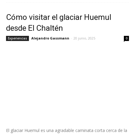
Cómo visitar el glaciar Huemul
desde El Chaltén
Alejandro Gassmann
-
20 junio, 2025
Experiencias
0
El glaciar Huemul es una agradable caminata corta cerca de la