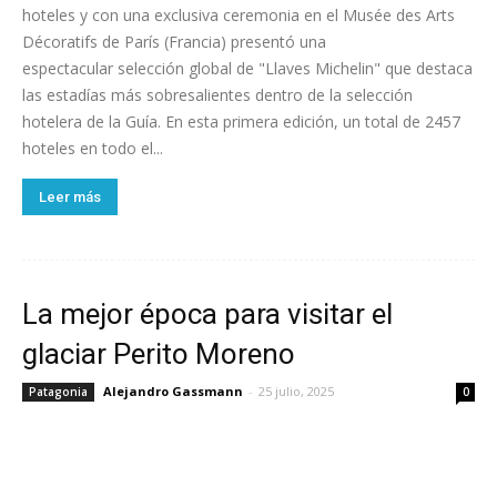
hoteles y con una exclusiva ceremonia en el Musée des Arts
Décoratifs de París (Francia) presentó una
espectacular selección global de "Llaves Michelin" que destaca
las estadías más sobresalientes dentro de la selección
hotelera de la Guía. En esta primera edición, un total de 2457
hoteles en todo el...
Leer más
La mejor época para visitar el
glaciar Perito Moreno
Alejandro Gassmann
-
25 julio, 2025
Patagonia
0