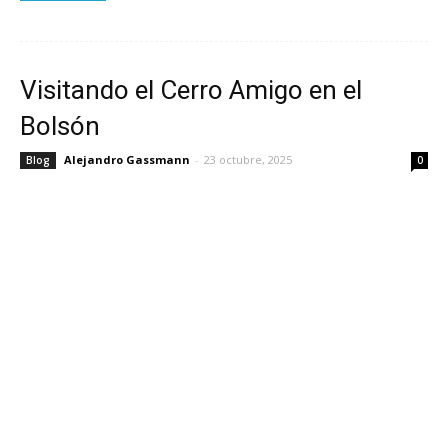
Visitando el Cerro Amigo en el
Bolsón
Alejandro Gassmann
-
23 octubre, 2025
Blog
0