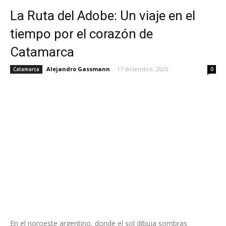
La Ruta del Adobe: Un viaje en el
tiempo por el corazón de
Catamarca
Alejandro Gassmann
-
17 diciembre, 2025
Catamarca
0
En el noroeste argentino, donde el sol dibuja sombras