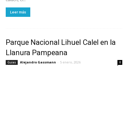
Leer más
Parque Nacional Lihuel Calel en la
Llanura Pampeana
Alejandro Gassmann
-
5 enero, 2026
Guias
0