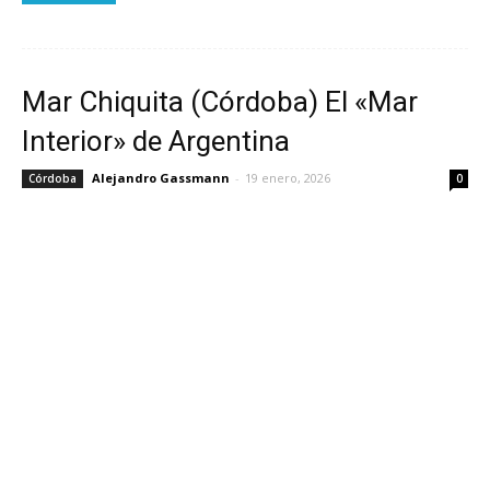
Mar Chiquita (Córdoba) El «Mar
Interior» de Argentina
Alejandro Gassmann
-
19 enero, 2026
Córdoba
0