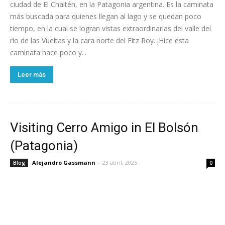
ciudad de El Chaltén, en la Patagonia argentina. Es la caminata
más buscada para quienes llegan al lago y se quedan poco
tiempo, en la cual se logran vistas extraordinarias del valle del
río de las Vueltas y la cara norte del Fitz Roy. ¡Hice esta
caminata hace poco y...
Leer más
Visiting Cerro Amigo in El Bolsón
(Patagonia)
Alejandro Gassmann
-
23 abril, 2025
Blog
0