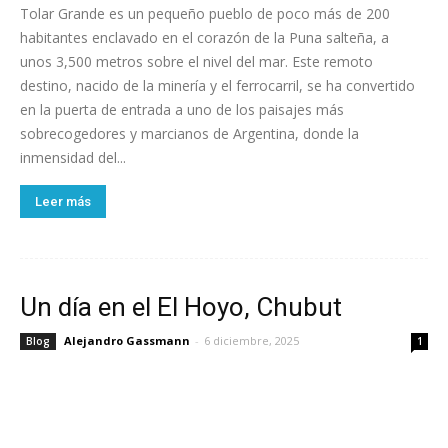
Tolar Grande es un pequeño pueblo de poco más de 200
habitantes enclavado en el corazón de la Puna salteña, a
unos 3,500 metros sobre el nivel del mar. Este remoto
destino, nacido de la minería y el ferrocarril, se ha convertido
en la puerta de entrada a uno de los paisajes más
sobrecogedores y marcianos de Argentina, donde la
inmensidad del...
Leer más
Un día en el El Hoyo, Chubut
Alejandro Gassmann
-
6 diciembre, 2025
Blog
1