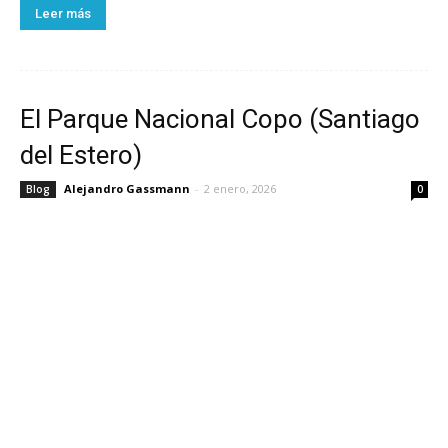
Leer más
El Parque Nacional Copo (Santiago
del Estero)
Alejandro Gassmann
-
2 enero, 2026
Blog
0