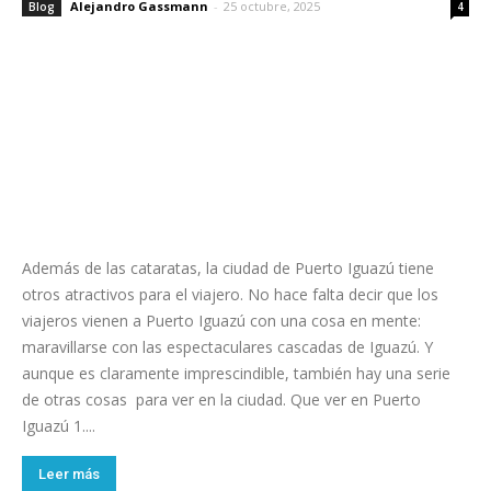
Alejandro Gassmann
-
25 octubre, 2025
Blog
4
Además de las cataratas, la ciudad de Puerto Iguazú tiene
otros atractivos para el viajero. No hace falta decir que los
viajeros vienen a Puerto Iguazú con una cosa en mente:
maravillarse con las espectaculares cascadas de Iguazú. Y
aunque es claramente imprescindible, también hay una serie
de otras cosas para ver en la ciudad. Que ver en Puerto
Iguazú 1....
Leer más