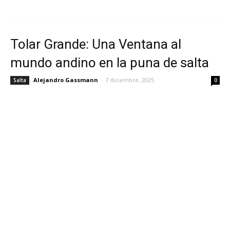
Tolar Grande: Una Ventana al
mundo andino en la puna de salta
Alejandro Gassmann
-
7 diciembre, 2025
Salta
0