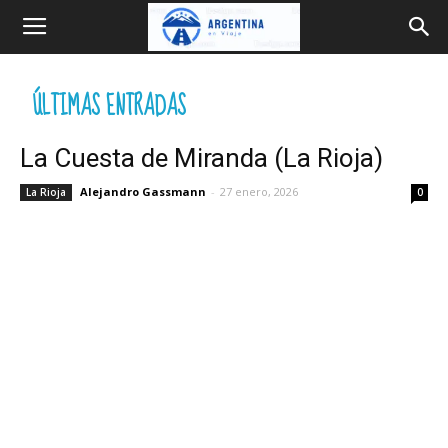
Argentina
ÚLTIMAS ENTRADAS
en
La Cuesta de Miranda (La Rioja)
Viaje
Alejandro Gassmann
-
27 enero, 2026
La Rioja
0