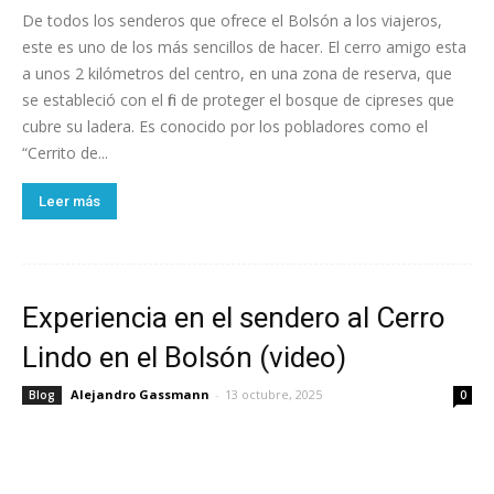
De todos los senderos que ofrece el Bolsón a los viajeros,
este es uno de los más sencillos de hacer. El cerro amigo esta
a unos 2 kilómetros del centro, en una zona de reserva, que
se estableció con el fin de proteger el bosque de cipreses que
cubre su ladera. Es conocido por los pobladores como el
“Cerrito de...
Leer más
Experiencia en el sendero al Cerro
Lindo en el Bolsón (video)
Alejandro Gassmann
-
13 octubre, 2025
Blog
0