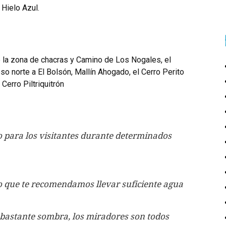
 Hielo Azul.
e la zona de chacras y Camino de Los Nogales, el
o norte a El Bolsón, Mallín Ahogado, el Cerro Perito
Cerro Piltriquitrón
to para los visitantes durante determinados
lo que te recomendamos llevar suficiente agua
n bastante sombra, los miradores son todos