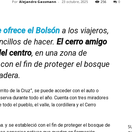
Por
Alejandro Gassmann
-
23 octubre, 2025
256
0
 ofrece el Bolsón
a los viajeros,
ncillos de hacer.
El cerro amigo
el centro
, en una zona de
 con el fin de proteger el bosque
adera.
rito de la Cruz”, se puede acceder con el auto o
serva durante todo el año. Cuenta con tres miradores
odo el pueblo, el valle, la cordillera y el Cerro
a. y se estableció con el fin de proteger el bosque de
S