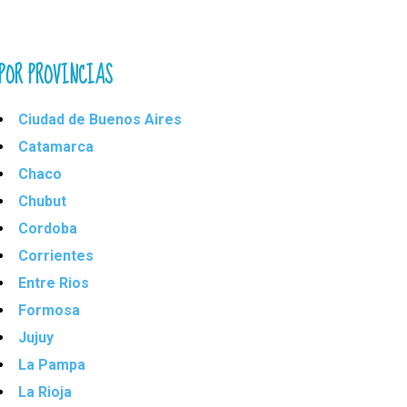
POR PROVINCIAS
Ciudad de Buenos Aires
Catamarca
Chaco
Chubut
Cordoba
Corrientes
Entre Rios
Formosa
Jujuy
La Pampa
La Rioja