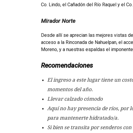
Co. Lindo, el Cañadón del Río Raquel y el Co.
Mirador Norte
Desde allí se aprecian las mejores vistas d
acceso a la Rinconada de Nahuelpan, el acces
Moreno, y a nuestras espaldas el imponente 
Recomendaciones
El ingreso a este lugar tiene un cos
momentos del año.
Llevar calzado cómodo
Aquí no hay presencia de ríos, por 
para mantenerte hidratado/a.
Si bien se transita por senderos co