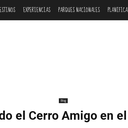
ESTINOS
EXPERIENCIAS
PARQUES NACIONALES
PLANIFICA
Blog
do el Cerro Amigo en e