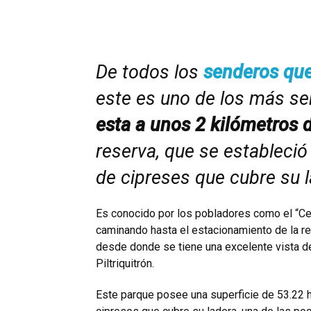
De todos los
senderos que
este es uno de los más se
esta a unos 2 kilómetros d
reserva, que se estableció
de cipreses que cubre su l
Es conocido por los pobladores como el “Cer
caminando hasta el estacionamiento de la re
desde donde se tiene una excelente vista de t
Piltriquitrón.
Este parque posee una superficie de 53.22 h