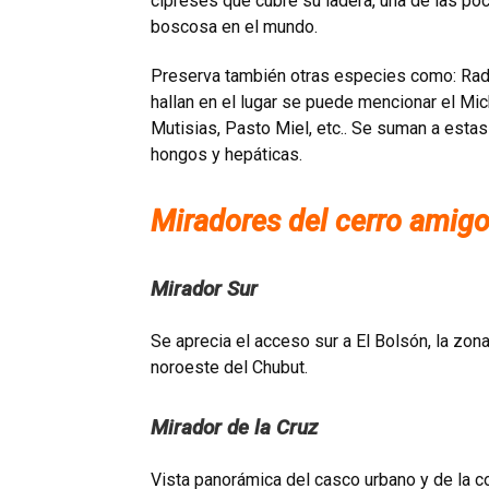
cipreses que cubre su ladera, una de las p
boscosa en el mundo.
Preserva también otras especies como: Radal
hallan en el lugar se puede mencionar el M
Mutisias, Pasto Miel, etc.. Se suman a esta
hongos y hepáticas.
Miradores del cerro amig
Mirador Sur
Se aprecia el acceso sur a El Bolsón, la z
noroeste del Chubut.
Mirador de la Cruz
Vista panorámica del casco urbano y de la co