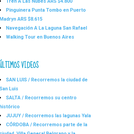
Tren A Las Nubes ARS $4.800
Pinguinera Punta Tombo en Puerto
Madryn ARS $8.615
Navegación A La Laguna San Rafael
Walking Tour en Buenos Aires
ÚLTIMOS VIDEOS
SAN LUIS / Recorremos la ciudad de
San Luis
SALTA / Recorremos su centro
histórico
JUJUY / Recorremos las lagunas Yala
CÓRDOBA / Recorremos parte de la
ciudad, Villa General Belgrano y la