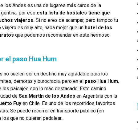
de los Andes es una de lugares más caros de la
rgentina, por eso
esta lista de hostales tiene que
uchos viajeros.
Si no eres de acampar, pero tampco tu
viajero es muy alto, nada mejor que un
hotel de los
aratos
que podemos recomendar en este hermoso
or el paso Hua Hum
s no suelen ser un destino muy agradable para los
ámites, demoras y burocracia, pero en el
paso Hua Hum
,
de los paisajes son lo más destacado. Este camino
ciudad de
San Martín de los Andes
en Argentina con la
uerto Fuy
en Chile. Es uno de los recorridos favoritos
istas. Se puede recorrer en transporte público (en
a los que no quieran pedalear…