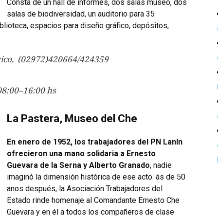
Consta de un hall de informes, dos salas museo, dos
salas de biodiversidad, un auditorio para 35
blioteca, espacios para diseño gráfico, depósitos,
Cívico, (02972)420664/424359
 08:00–16:00 hs
La Pastera, Museo del Che
En enero de 1952, los trabajadores del PN Lanín
ofrecieron una mano solidaria a Ernesto
Guevara de la Serna y Alberto Granado
, nadie
imaginó la dimensión histórica de ese acto. ás de 50
anos después, la Asociación Trabajadores del
Estado rinde homenaje al Comandante Ernesto Che
Guevara y en él a todos los compañeros de clase