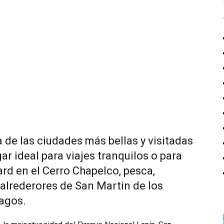
 de las ciudades más bellas y visitadas
r ideal para viajes tranquilos o para
ard en el Cerro Chapelco, pesca,
 alrederores de San Martin de los
lagos.