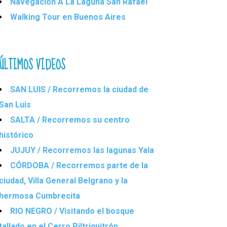
Navegación A La Laguna San Rafael
Walking Tour en Buenos Aires
ÚLTIMOS VIDEOS
SAN LUIS / Recorremos la ciudad de
San Luis
SALTA / Recorremos su centro
histórico
JUJUY / Recorremos las lagunas Yala
CÓRDOBA / Recorremos parte de la
ciudad, Villa General Belgrano y la
hermosa Cumbrecita
RIO NEGRO / Visitando el bosque
tallado en el Cerro Piltriquitrón