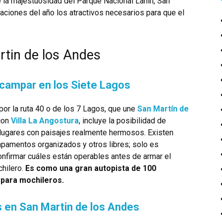
e la majestuosidad del Parque Nacional Lanín, San
aciones del año los atractivos necesarios para que el
tin de los Andes
campar en los Siete Lagos
 por la ruta 40 o de los 7 Lagos, que une
San Martín de
on
Villa La Angostura
, incluye la posibilidad de
lugares con paisajes realmente hermosos. Existen
pamentos organizados y otros libres; solo es
onfirmar cuáles están operables antes de armar el
chilero.
Es como una gran autopista de 100
 para mochileros.
 en San Martin de los Andes