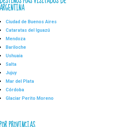
DESTINOS MÁS VISITADOS DE
ARGENTINA
Ciudad de Buenos Aires
Cataratas del Iguazú
Mendoza
Bariloche
Ushuaia
Salta
Jujuy
Mar del Plata
Córdoba
Glaciar Perito Moreno
POR PROVINCIAS