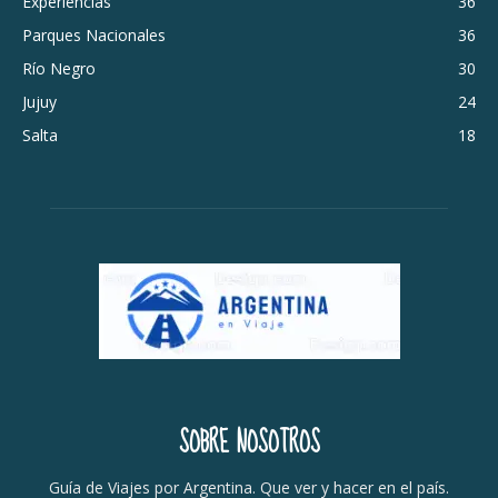
Experiencias
36
Parques Nacionales
36
Río Negro
30
Jujuy
24
Salta
18
SOBRE NOSOTROS
Guía de Viajes por Argentina. Que ver y hacer en el país.