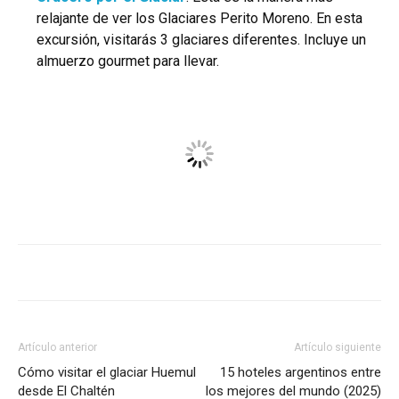
relajante de ver los Glaciares Perito Moreno. En esta
excursión, visitarás 3 glaciares diferentes. Incluye un
almuerzo gourmet para llevar.
Artículo anterior
Artículo siguiente
Cómo visitar el glaciar Huemul
15 hoteles argentinos entre
desde El Chaltén
los mejores del mundo (2025)