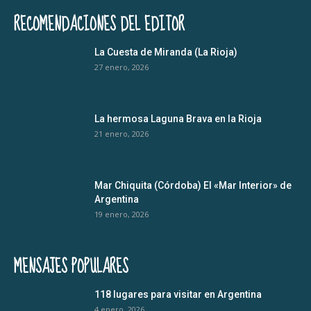
RECOMENDACIONES DEL EDITOR
La Cuesta de Miranda (La Rioja)
27 enero, 2026
La hermosa Laguna Brava en la Rioja
21 enero, 2026
Mar Chiquita (Córdoba) El «Mar Interior» de
Argentina
19 enero, 2026
MENSAJES POPULARES
118 lugares para visitar en Argentina
4 enero, 2026