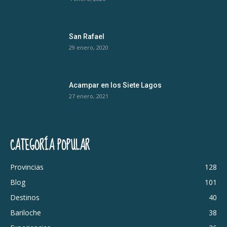
San Rafael
29 enero, 2020
Acampar en los Siete Lagos
27 enero, 2021
CATEGORÍA POPULAR
Provincias
128
Blog
101
Destinos
40
Bariloche
38