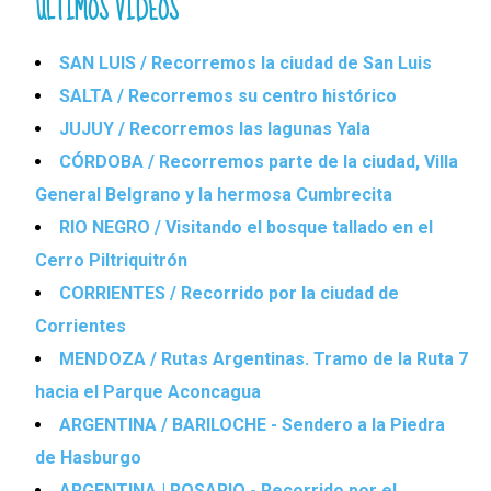
ÚLTIMOS VIDEOS
SAN LUIS / Recorremos la ciudad de San Luis
SALTA / Recorremos su centro histórico
JUJUY / Recorremos las lagunas Yala
CÓRDOBA / Recorremos parte de la ciudad, Villa
General Belgrano y la hermosa Cumbrecita
RIO NEGRO / Visitando el bosque tallado en el
Cerro Piltriquitrón
CORRIENTES / Recorrido por la ciudad de
Corrientes
MENDOZA / Rutas Argentinas. Tramo de la Ruta 7
hacia el Parque Aconcagua
ARGENTINA / BARILOCHE - Sendero a la Piedra
de Hasburgo
ARGENTINA | ROSARIO - Recorrido por el