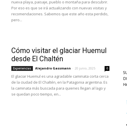
nueva playa, paisaje, pueblo o montaña para descubrir.
Por eso es que se irá actualizando con nuevas visitas y
recomendaciones. Sabemos que este año esta perdido,
pero...
Cómo visitar el glaciar Huemul
desde El Chaltén
Alejandro Gassmann
-
20 junio, 2025
Experiencias
0
S
El glaciar Huemul es una agradable caminata corta cerca
D
de la ciudad de El Chaltén, en la Patagonia argentina. Es
H
la caminata más buscada para quienes llegan al lago y
se quedan poco tiempo, en...