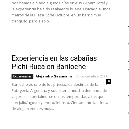
Nos hemos alojado algunos días en el IVY Apart Hotel y
la experiencia ha sido realmente buena. Ubicado a unos
metros de la Plaza 12 de Octubre, en un barrio muy
tranquilo, pero a sólo...
Experiencia en las cabañas
Pichi Ruca en Bariloche
Alejandro Gassmann
-
30 septiembre, 2021
Experiencias
0
Bariloche es uno de los principales destinos de la
Patagonia Argentina y suele tener mucha demanda de
viajeros, especialmente en las temporadas altas que
son julio/agosto y enero/febrero. Ciertamente la oferta
de alojamiento es muy...