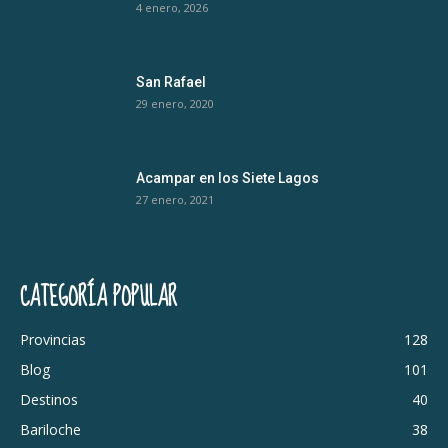
4 enero, 2026
San Rafael
29 enero, 2020
Acampar en los Siete Lagos
27 enero, 2021
CATEGORÍA POPULAR
Provincias
128
Blog
101
Destinos
40
Bariloche
38