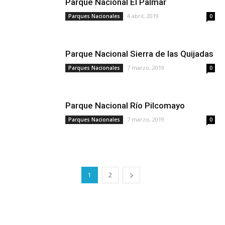
Parque Nacional El Palmar
4 abril, 2019
Parques Nacionales
0
Parque Nacional Sierra de las Quijadas
7 marzo, 2019
Parques Nacionales
0
Parque Nacional Río Pilcomayo
7 marzo, 2019
Parques Nacionales
0
1
2