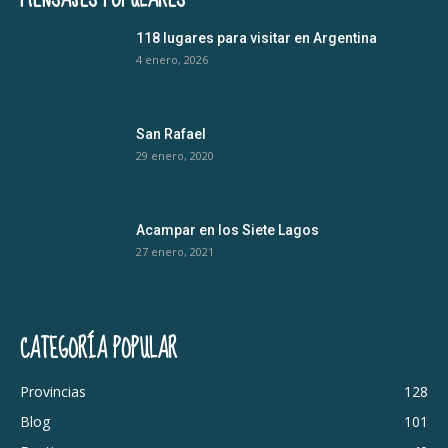
118 lugares para visitar en Argentina
4 enero, 2026
San Rafael
29 enero, 2020
Acampar en los Siete Lagos
27 enero, 2021
CATEGORÍA POPULAR
Provincias
128
Blog
101