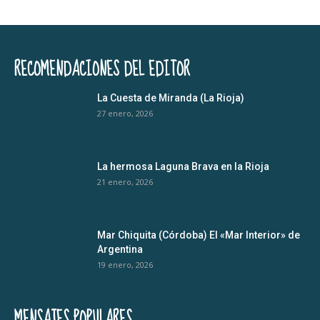
RECOMENDACIONES DEL EDITOR
La Cuesta de Miranda (La Rioja)
27 enero, 2026
La hermosa Laguna Brava en la Rioja
21 enero, 2026
Mar Chiquita (Córdoba) El «Mar Interior» de
Argentina
19 enero, 2026
MENSAJES POPULARES