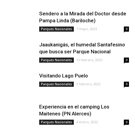
Sendero a la Mirada del Doctor desde
Pampa Linda (Bariloche)
7 mayo, 2023
Parques Nacionales
0
Jaaukanigás, el humedal Santafesino
que busca ser Parque Nacional
13 febrero, 2023
Parques Nacionales
0
Visitando Lago Puelo
3 febrero, 2022
Parques Nacionales
0
Experiencia en el camping Los
Maitenes (PN Alerces)
4 enero, 2022
Parques Nacionales
0