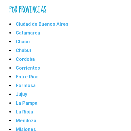
POR PROVINCIAS
Ciudad de Buenos Aires
Catamarca
Chaco
Chubut
Cordoba
Corrientes
Entre Rios
Formosa
Jujuy
La Pampa
La Rioja
Mendoza
Misiones