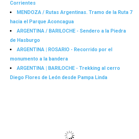
Corrientes
MENDOZA / Rutas Argentinas. Tramo de la Ruta 7
hacia el Parque Aconcagua
ARGENTINA / BARILOCHE - Sendero a la Piedra
de Hasburgo
ARGENTINA | ROSARIO - Recorrido por el
monumento a la bandera
ARGENTINA | BARILOCHE - Trekking al cerro
Diego Flores de León desde Pampa Linda