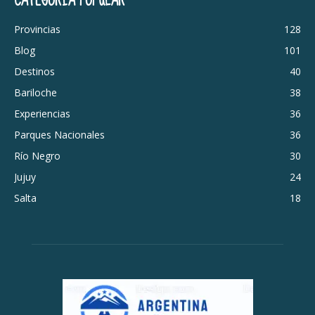
Provincias
128
Blog
101
Destinos
40
Bariloche
38
Experiencias
36
Parques Nacionales
36
Río Negro
30
Jujuy
24
Salta
18