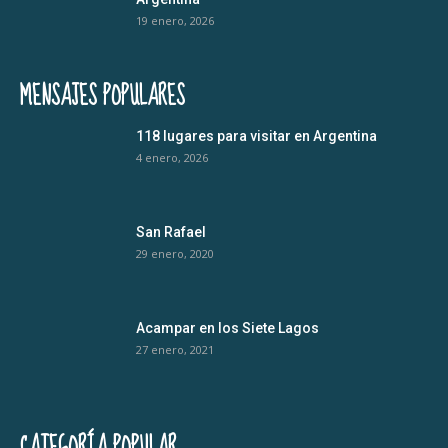
19 enero, 2026
MENSAJES POPULARES
118 lugares para visitar en Argentina
4 enero, 2026
San Rafael
29 enero, 2020
Acampar en los Siete Lagos
27 enero, 2021
CATEGORÍA POPULAR