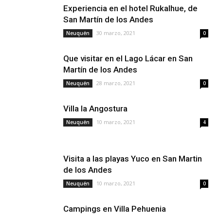
Experiencia en el hotel Rukalhue, de
San Martín de los Andes
30 marzo, 2021
Neuquén
0
Que visitar en el Lago Lácar en San
Martín de los Andes
28 marzo, 2021
Neuquén
0
Villa la Angostura
10 marzo, 2021
Neuquén
4
Visita a las playas Yuco en San Martin
de los Andes
10 marzo, 2021
Neuquén
0
Campings en Villa Pehuenia