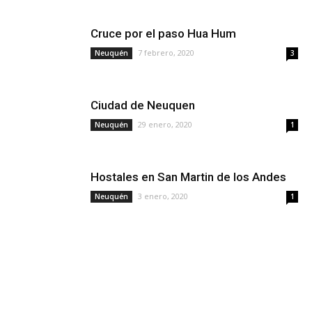
Cruce por el paso Hua Hum
7 febrero, 2020
Neuquén
3
Ciudad de Neuquen
29 enero, 2020
Neuquén
1
Hostales en San Martin de los Andes
3 enero, 2020
Neuquén
1