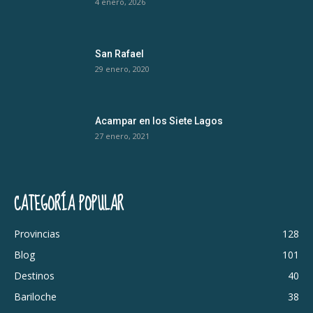
4 enero, 2026
San Rafael
29 enero, 2020
Acampar en los Siete Lagos
27 enero, 2021
CATEGORÍA POPULAR
Provincias
128
Blog
101
Destinos
40
Bariloche
38