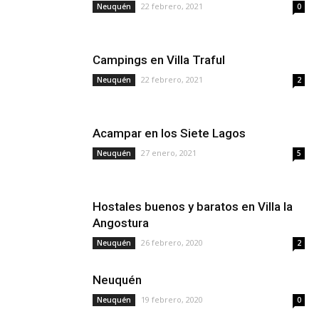
22 febrero, 2021
Neuquén
0
Campings en Villa Traful
22 febrero, 2021
Neuquén
2
Acampar en los Siete Lagos
27 enero, 2021
Neuquén
5
Hostales buenos y baratos en Villa la
Angostura
26 febrero, 2020
Neuquén
2
Neuquén
19 febrero, 2020
Neuquén
0