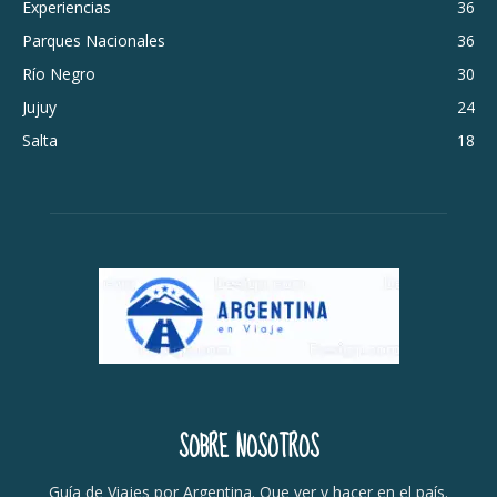
Experiencias
36
Parques Nacionales
36
Río Negro
30
Jujuy
24
Salta
18
SOBRE NOSOTROS
Guía de Viajes por Argentina. Que ver y hacer en el país.