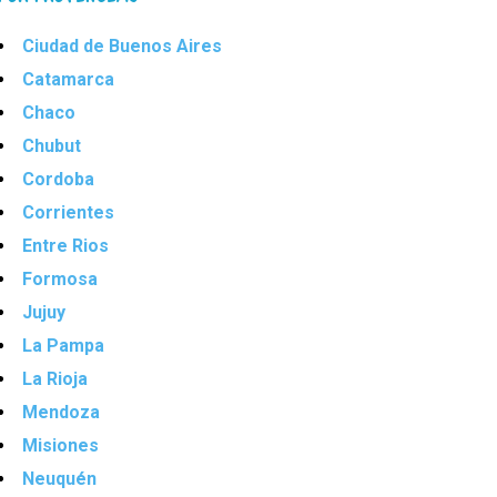
Ciudad de Buenos Aires
Catamarca
Chaco
Chubut
Cordoba
Corrientes
Entre Rios
Formosa
Jujuy
La Pampa
La Rioja
Mendoza
Misiones
Neuquén