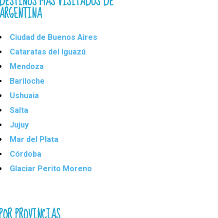
DESTINOS MÁS VISITADOS DE
ARGENTINA
Ciudad de Buenos Aires
Cataratas del Iguazú
Mendoza
Bariloche
Ushuaia
Salta
Jujuy
Mar del Plata
Córdoba
Glaciar Perito Moreno
POR PROVINCIAS