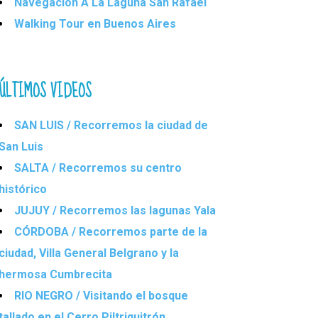
Navegación A La Laguna San Rafael
Walking Tour en Buenos Aires
ÚLTIMOS VIDEOS
SAN LUIS / Recorremos la ciudad de
San Luis
SALTA / Recorremos su centro
histórico
JUJUY / Recorremos las lagunas Yala
CÓRDOBA / Recorremos parte de la
ciudad, Villa General Belgrano y la
hermosa Cumbrecita
RIO NEGRO / Visitando el bosque
tallado en el Cerro Piltriquitrón