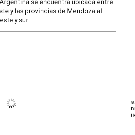
 Argentina se encuentra ubicada entre
este y las provincias de Mendoza al
este y sur.
S
D
H