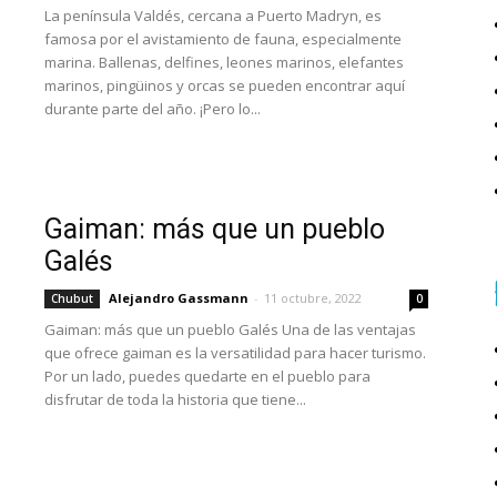
La península Valdés, cercana a Puerto Madryn, es
famosa por el avistamiento de fauna, especialmente
marina. Ballenas, delfines, leones marinos, elefantes
marinos, pingüinos y orcas se pueden encontrar aquí
durante parte del año. ¡Pero lo...
Gaiman: más que un pueblo
Galés
Alejandro Gassmann
-
11 octubre, 2022
Chubut
0
Gaiman: más que un pueblo Galés Una de las ventajas
que ofrece gaiman es la versatilidad para hacer turismo.
Por un lado, puedes quedarte en el pueblo para
disfrutar de toda la historia que tiene...