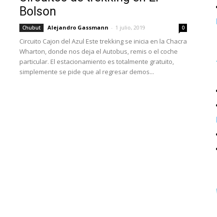
Bolson
Alejandro Gassmann
-
1 julio, 2019
Chubut
0
Circuito Cajon del Azul Este trekking se inicia en la Chacra
Wharton, donde nos deja el Autobus, remis o el coche
particular. El estacionamiento es totalmente gratuito,
simplemente se pide que al regresar demos...