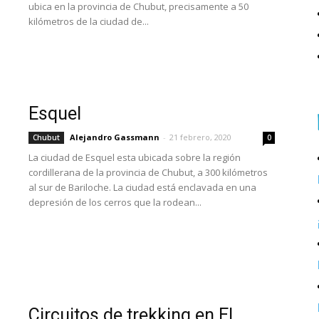
ubica en la provincia de Chubut, precisamente a 50
kilómetros de la ciudad de...
Esquel
Alejandro Gassmann
-
21 febrero, 2020
Chubut
0
La ciudad de Esquel esta ubicada sobre la región
cordillerana de la provincia de Chubut, a 300 kilómetros
al sur de Bariloche. La ciudad está enclavada en una
depresión de los cerros que la rodean...
Circuitos de trekking en El