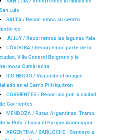
SAN LUIS / Recorremos la ciudad de
San Luis
SALTA / Recorremos su centro
histórico
JUJUY / Recorremos las lagunas Yala
CÓRDOBA / Recorremos parte de la
ciudad, Villa General Belgrano y la
hermosa Cumbrecita
RIO NEGRO / Visitando el bosque
tallado en el Cerro Piltriquitrón
CORRIENTES / Recorrido por la ciudad
de Corrientes
MENDOZA / Rutas Argentinas. Tramo
de la Ruta 7 hacia el Parque Aconcagua
ARGENTINA / BARILOCHE - Sendero a