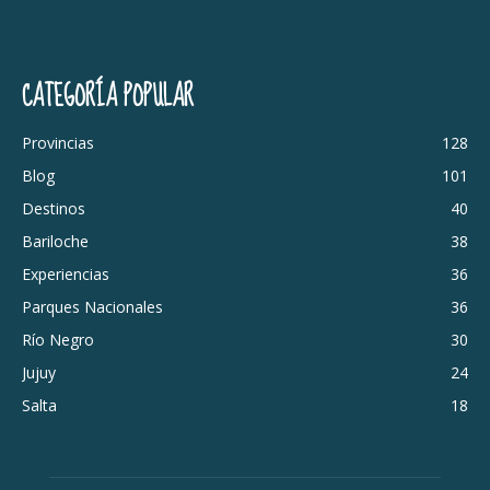
CATEGORÍA POPULAR
Provincias
128
Blog
101
Destinos
40
Bariloche
38
Experiencias
36
Parques Nacionales
36
Río Negro
30
Jujuy
24
Salta
18