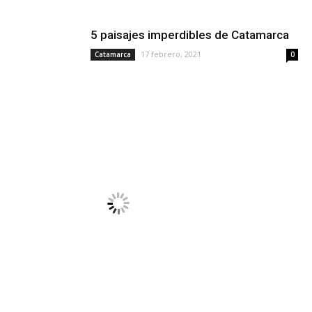
5 paisajes imperdibles de Catamarca
17 febrero, 2021
Catamarca
0