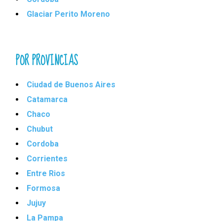
Glaciar Perito Moreno
POR PROVINCIAS
Ciudad de Buenos Aires
Catamarca
Chaco
Chubut
Cordoba
Corrientes
Entre Rios
Formosa
Jujuy
La Pampa