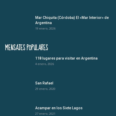
Mar Chiquita (Córdoba) El «Mar Interior» de
Argentina
19 enero, 2026
MENSAJES POPULARES
118 lugares para visitar en Argentina
4 enero, 2026
San Rafael
29 enero, 2020
Acampar en los Siete Lagos
27 enero, 2021