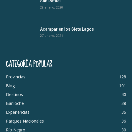
San Rafael
29 enero, 2020
Acampar en los Siete Lagos
27 enero, 2021
CATEGORÍA POPULAR
Provincias
128
Blog
101
Destinos
40
Bariloche
38
Experiencias
36
Parques Nacionales
36
Río Negro
30