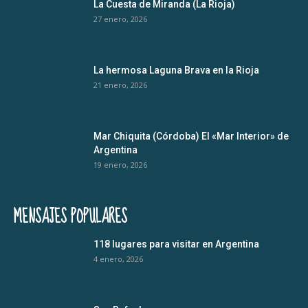
La Cuesta de Miranda (La Rioja)
27 enero, 2026
La hermosa Laguna Brava en la Rioja
21 enero, 2026
Mar Chiquita (Córdoba) El «Mar Interior» de
Argentina
19 enero, 2026
MENSAJES POPULARES
118 lugares para visitar en Argentina
4 enero, 2026