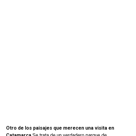
Otro de los paisajes que merecen una visita en
Catamarca.
Se trata de un verdadero parque de