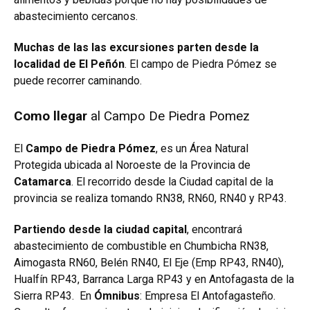
abastecimiento cercanos.
Muchas de las las excursiones parten desde la
localidad de El Peñón
. El campo de Piedra Pómez se
puede recorrer caminando.
Como llegar
al Campo De Piedra Pomez
El
Campo de Piedra Pómez
, es un Área Natural
Protegida ubicada al Noroeste de la Provincia de
Catamarca
. El recorrido desde la Ciudad capital de la
provincia se realiza tomando RN38, RN60, RN40 y RP43.
Partiendo desde la ciudad capital
, encontrará
abastecimiento de combustible en Chumbicha RN38,
Aimogasta RN60, Belén RN40, El Eje (Emp RP43, RN40),
Hualfín RP43, Barranca Larga RP43 y en Antofagasta de la
Sierra RP43.
En
Ómnibus
: Empresa El Antofagasteño.