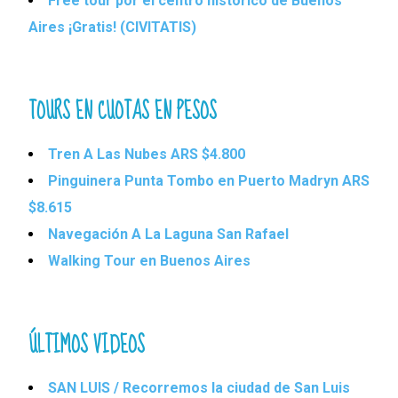
Free tour por el centro histórico de Buenos
Aires ¡Gratis! (CIVITATIS)
TOURS EN CUOTAS EN PESOS
Tren A Las Nubes ARS $4.800
Pinguinera Punta Tombo en Puerto Madryn ARS
$8.615
Navegación A La Laguna San Rafael
Walking Tour en Buenos Aires
ÚLTIMOS VIDEOS
SAN LUIS / Recorremos la ciudad de San Luis