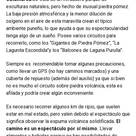
esculturas naturales, pero hecho de inusual piedra pómez.
La baja presión atmosférica y la menor dilución de
oxígeno en el aire de esta maravilla crean el típico
ambiente puneño, lo que ayuda a que su espectacularidad
tenga algo de un sueño. Posee varios circuitos para
recorrerlo, como los “Gigantes de Piedra Pómez”, “La
Lagunita Escondida”y los “Balcones de Laguna Purulla”.
Siempre es recomendable tomar algunas precauciones,
como llevar un GPS (no hay caminos marcados) y una
cubierta de repuesto (además del auxilio) ya que si bien
no es mucho el circuito sobre piedra volcánica, esta es
afilada y podría crear algún inconveniente.
Es necesario recorrer algunos km de ripio, que suelen
estar en mal estado, pero valen debido al espectáculo que
significa observar la espuma volcánica solidificada
. El
camino es un espectáculo por sí mismo.
Llevar
alimentos y bebidas porque no hay posibilidades de