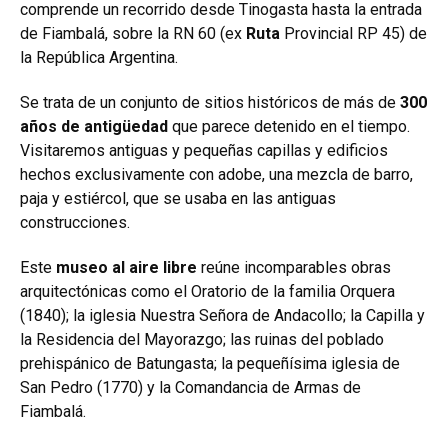
comprende un recorrido desde Tinogasta hasta la entrada
de Fiambalá, sobre la RN 60 (ex
Ruta
Provincial RP 45) de
la República Argentina.
Se trata de un conjunto de sitios históricos de más de
300
años de antigüedad
que parece detenido en el tiempo.
Visitaremos antiguas y pequeñas capillas y edificios
hechos exclusivamente con adobe, una mezcla de barro,
paja y estiércol, que se usaba en las antiguas
construcciones.
Este
museo al aire libre
reúne incomparables obras
arquitectónicas como el Oratorio de la familia Orquera
(1840); la iglesia Nuestra Señora de Andacollo; la Capilla y
la Residencia del Mayorazgo; las ruinas del poblado
prehispánico de Batungasta; la pequeñísima iglesia de
San Pedro (1770) y la Comandancia de Armas de
Fiambalá.