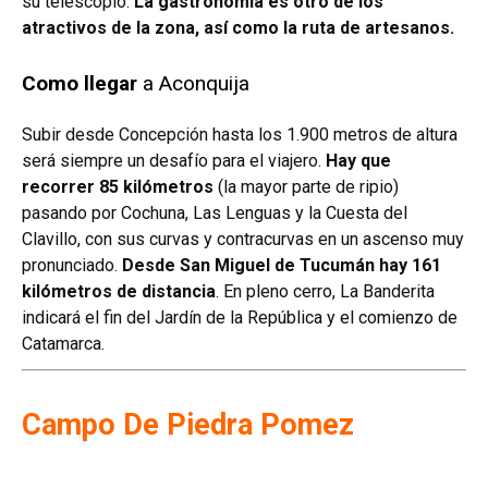
su telescopio.
La gastronomía es otro de los
atractivos de la zona, así como la ruta de artesanos.
Como llegar
a Aconquija
Subir desde Concepción hasta los 1.900 metros de altura
será siempre un desafío para el viajero.
Hay que
recorrer 85 kilómetros
(la mayor parte de ripio)
pasando por Cochuna, Las Lenguas y la Cuesta del
Clavillo, con sus curvas y contracurvas en un ascenso muy
pronunciado.
Desde San Miguel de Tucumán hay 161
kilómetros de distancia
. En pleno cerro, La Banderita
indicará el fin del Jardín de la República y el comienzo de
Catamarca.
Campo De Piedra Pomez