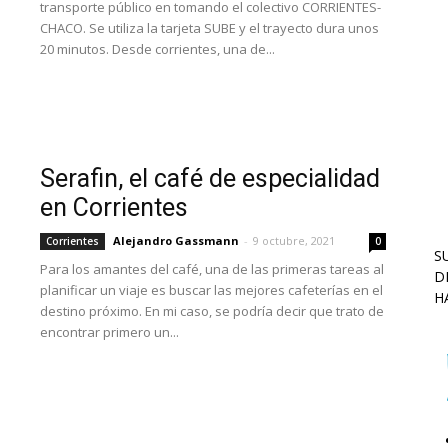
transporte público en tomando el colectivo CORRIENTES-
CHACO. Se utiliza la tarjeta SUBE y el trayecto dura unos
20 minutos. Desde corrientes, una de...
Serafin, el café de especialidad
en Corrientes
Alejandro Gassmann
-
9 octubre, 2021
Corrientes
0
S
Para los amantes del café, una de las primeras tareas al
D
planificar un viaje es buscar las mejores cafeterías en el
H
destino próximo. En mi caso, se podría decir que trato de
encontrar primero un...