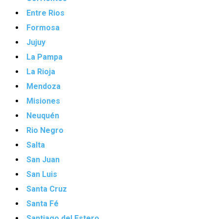
Entre Rios
Formosa
Jujuy
La Pampa
La Rioja
Mendoza
Misiones
Neuquén
Rio Negro
Salta
San Juan
San Luis
Santa Cruz
Santa Fé
Santiago del Estero