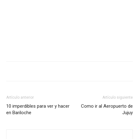
Artículo anterior
Artículo siguiente
10 imperdibles para ver y hacer
Como ir al Aeropuerto de
en Bariloche
Jujuy