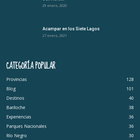
29 enero, 2020
Acampar en los Siete Lagos
27 enero, 2021
CATEGORÍA POPULAR
Provincias
128
Blog
101
Destinos
40
Bariloche
38
Experiencias
36
Parques Nacionales
36
Río Negro
30