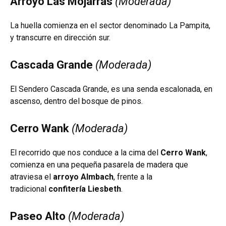
Arroyo Las Mojarras
(Moderada)
La huella comienza en el sector denominado La Pampita,
y transcurre en dirección sur.
Cascada Gran
de
(Moderada)
El Sendero Cascada Grande, es una senda escalonada, en
ascenso, dentro del bosque de pinos.
Cerro Wank
(Moderada)
El recorrido que nos conduce a la cima del
Cerro Wank
,
comienza en una pequeña pasarela de madera que
atraviesa el
arroyo Almbach
, frente a la
tradicional
confitería Liesbeth
.
Paseo Alto
(Moderada)