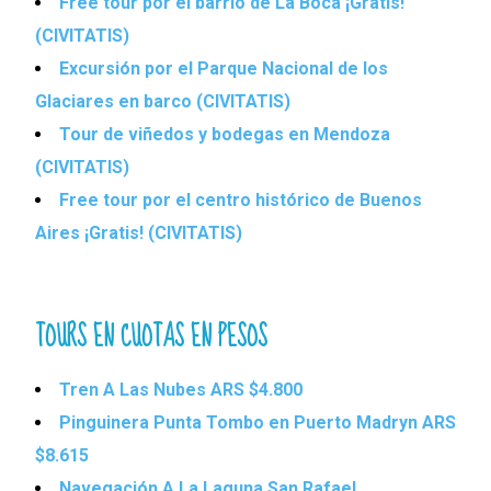
Free tour por el barrio de La Boca ¡Gratis!
(CIVITATIS)
Excursión por el Parque Nacional de los
Glaciares en barco (CIVITATIS)
Tour de viñedos y bodegas en Mendoza
(CIVITATIS)
Free tour por el centro histórico de Buenos
Aires ¡Gratis! (CIVITATIS)
TOURS EN CUOTAS EN PESOS
Tren A Las Nubes ARS $4.800
Pinguinera Punta Tombo en Puerto Madryn ARS
$8.615
Navegación A La Laguna San Rafael