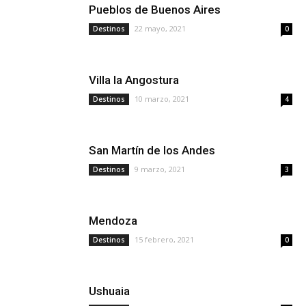
Pueblos de Buenos Aires
22 mayo, 2021
Destinos
0
Villa la Angostura
10 marzo, 2021
Destinos
4
San Martín de los Andes
9 marzo, 2021
Destinos
3
Mendoza
15 febrero, 2021
Destinos
0
Ushuaia