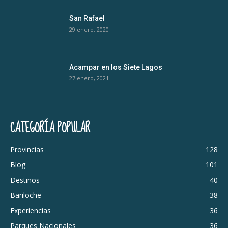
San Rafael
29 enero, 2020
Acampar en los Siete Lagos
27 enero, 2021
CATEGORÍA POPULAR
Provincias
128
Blog
101
Destinos
40
Bariloche
38
Experiencias
36
Parques Nacionales
36