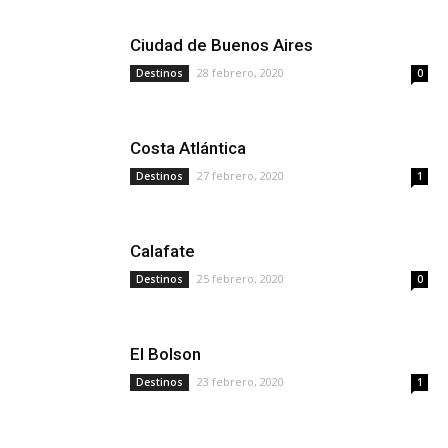
Ciudad de Buenos Aires
28 febrero, 2020
Destinos
0
Costa Atlántica
27 febrero, 2020
Destinos
1
Calafate
25 febrero, 2020
Destinos
0
El Bolson
23 febrero, 2020
Destinos
1