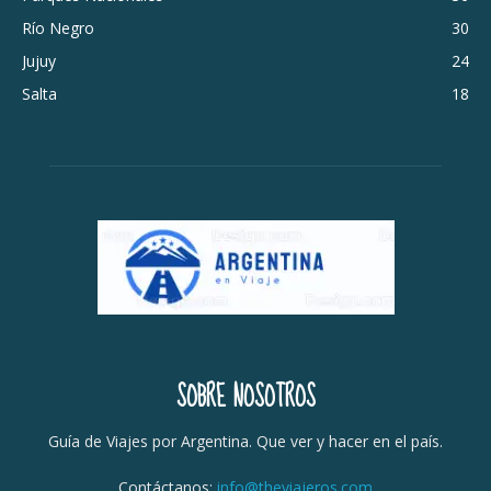
Río Negro
30
Jujuy
24
Salta
18
SOBRE NOSOTROS
Guía de Viajes por Argentina. Que ver y hacer en el país.
Contáctanos:
info@theviajeros.com