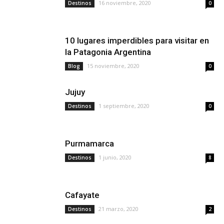
16 noviembre, 2020
Destinos
0
10 lugares imperdibles para visitar en
la Patagonia Argentina
15 noviembre, 2020
Blog
0
Jujuy
1 septiembre, 2020
Destinos
0
Purmamarca
1 junio, 2020
Destinos
8
Cafayate
21 marzo, 2020
Destinos
2