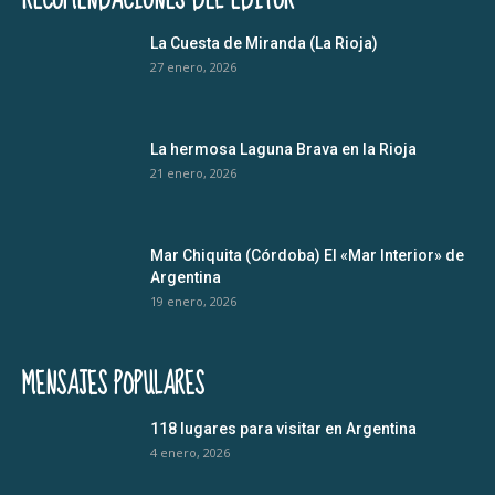
La Cuesta de Miranda (La Rioja)
27 enero, 2026
La hermosa Laguna Brava en la Rioja
21 enero, 2026
Mar Chiquita (Córdoba) El «Mar Interior» de
Argentina
19 enero, 2026
MENSAJES POPULARES
118 lugares para visitar en Argentina
4 enero, 2026