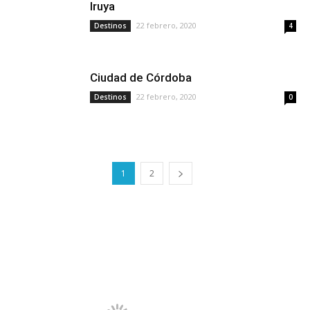
Iruya
22 febrero, 2020
Destinos
4
Ciudad de Córdoba
22 febrero, 2020
Destinos
0
1
2