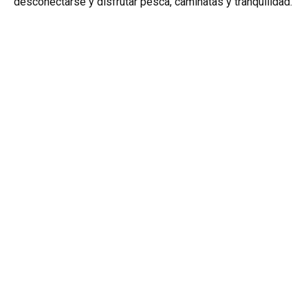
desconectarse y disfrutar pesca, caminatas y tranquilidad.