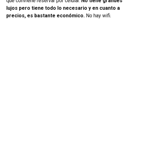
que conviene reservar por celular.
No tiene grandes
lujos pero tiene todo lo necesario y en cuanto a
precios, es bastante económico.
No hay wifi.