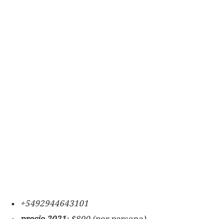
+5492944643101