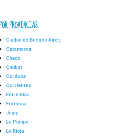
POR PROVINCIAS
Ciudad de Buenos Aires
Catamarca
Chaco
Chubut
Cordoba
Corrientes
Entre Rios
Formosa
Jujuy
La Pampa
La Rioja