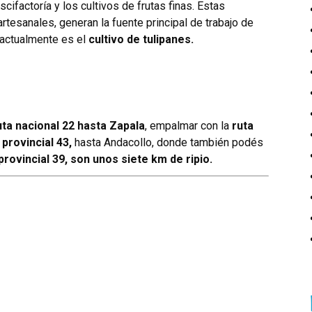
iscifactoría y los cultivos de frutas finas. Estas
rtesanales, generan la fuente principal de trabajo de
 actualmente es el
cultivo de tulipanes.
uta nacional 22 hasta Zapala
, empalmar con la
ruta
 provincial 43,
hasta Andacollo, donde también podés
provincial 39, son unos siete km de ripio.