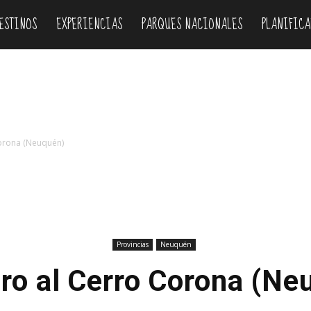
ESTINOS
EXPERIENCIAS
PARQUES NACIONALES
PLANIFICA
orona (Neuquén)
Provincias
Neuquén
ro al Cerro Corona (Ne