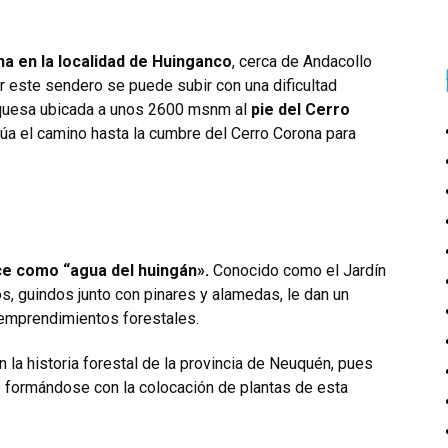
a en la localidad de Huinganco
, cerca de Andacollo
or este sendero se puede subir con una dificultad
turquesa ubicada a unos 2600 msnm al
pie del Cerro
núa el camino hasta la cumbre del Cerro Corona para
e como “agua del huingán».
Conocido como el Jardín
s, guindos junto con pinares y alamedas, le dan un
 emprendimientos forestales.
la historia forestal de la provincia de Neuquén, pues
 formándose con la colocación de plantas de esta