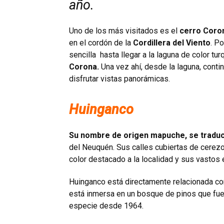
año.
Uno de los más visitados es el
cerro Coron
en el cordón de la
Cordillera del Viento
. P
sencilla hasta llegar a la laguna de color 
Corona.
Una vez ahí, desde la laguna, conti
disfrutar vistas panorámicas.
Huinganco
Su nombre de origen mapuche, se traduc
del Neuquén. Sus calles cubiertas de cerezo
color destacado a la localidad y sus vastos
Huinganco está directamente relacionada con 
está inmersa en un bosque de pinos que fue
especie desde 1964.