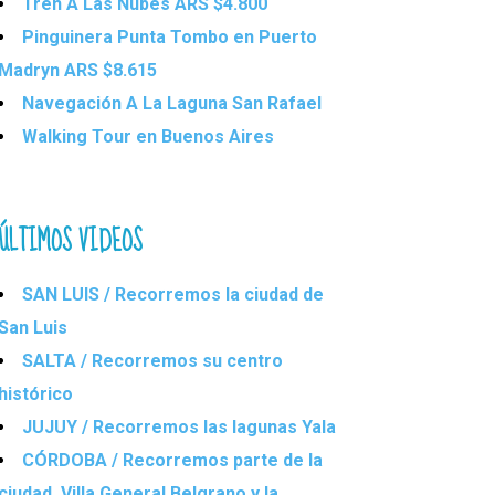
Tren A Las Nubes ARS $4.800
Pinguinera Punta Tombo en Puerto
Madryn ARS $8.615
Navegación A La Laguna San Rafael
Walking Tour en Buenos Aires
ÚLTIMOS VIDEOS
SAN LUIS / Recorremos la ciudad de
San Luis
SALTA / Recorremos su centro
histórico
JUJUY / Recorremos las lagunas Yala
CÓRDOBA / Recorremos parte de la
ciudad, Villa General Belgrano y la