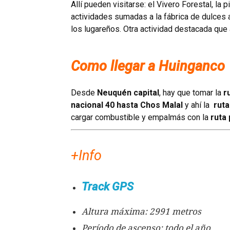
Allí pueden visitarse: el Vivero Forestal, la p
actividades sumadas a la fábrica de dulces a
los lugareños. Otra actividad destacada que
Como llegar a Huinganco
Desde
Neuquén capital
, hay que tomar la
r
nacional 40 hasta Chos Malal
y ahí la
ruta
cargar combustible y empalmás con la
ruta 
+Info
Track GPS
Altura máxima: 2991 metros
Período de ascenso: todo el año