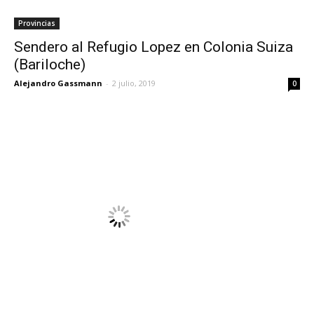
Provincias
Sendero al Refugio Lopez en Colonia Suiza
(Bariloche)
Alejandro Gassmann
-
2 julio, 2019
0