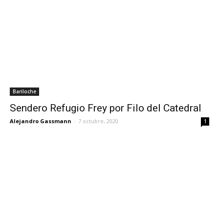
Bariloche
Sendero Refugio Frey por Filo del Catedral
Alejandro Gassmann
-
7 octubre, 2020
1