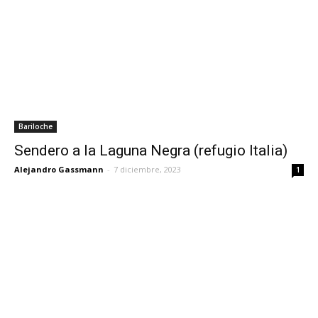
Bariloche
Sendero a la Laguna Negra (refugio Italia)
Alejandro Gassmann
-
7 diciembre, 2023
1