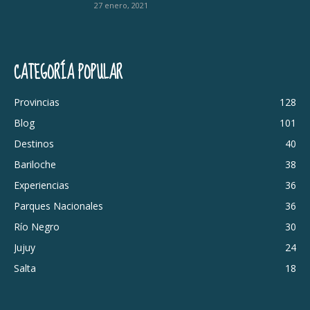
27 enero, 2021
CATEGORÍA POPULAR
Provincias
128
Blog
101
Destinos
40
Bariloche
38
Experiencias
36
Parques Nacionales
36
Río Negro
30
Jujuy
24
Salta
18