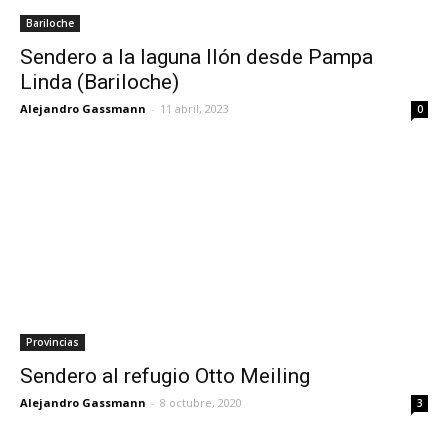
Bariloche
Sendero a la laguna Ilón desde Pampa
Linda (Bariloche)
Alejandro Gassmann
-
11 abril, 2023
0
Provincias
Sendero al refugio Otto Meiling
Alejandro Gassmann
-
8 octubre, 2020
3