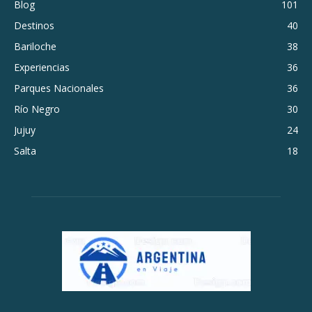
Blog
101
Destinos
40
Bariloche
38
Experiencias
36
Parques Nacionales
36
Río Negro
30
Jujuy
24
Salta
18