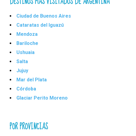
DESTINOS MÁS VISITADOS DE ARGENTINA
Ciudad de Buenos Aires
Cataratas del Iguazú
Mendoza
Bariloche
Ushuaia
Salta
Jujuy
Mar del Plata
Córdoba
Glaciar Perito Moreno
POR PROVINCIAS