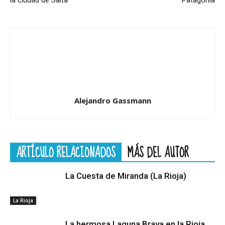
Alejandro Gassmann
ARTÍCULO RELACIONADOS
MÁS DEL AUTOR
La Cuesta de Miranda (La Rioja)
La Rioja
La hermosa Laguna Brava en la Rioja