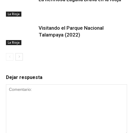
La Rioja
Visitando el Parque Nacional
Talampaya (2022)
La Rioja
Dejar respuesta