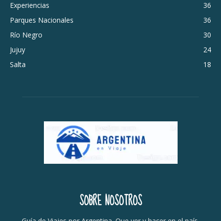
Experiencias
36
Parques Nacionales
36
Río Negro
30
Jujuy
24
Salta
18
SOBRE NOSOTROS
Guía de Viajes por Argentina. Que ver y hacer en el país.