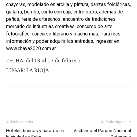
chayeras, modelado en arcilla y pintura, danzas folclóricas,
guitarra, bombo, canto con caja, entre otros; además de
peñas, feria de artesanos, encuentro de tradiciones,
mercado de industrias creativas, concurso de arte
fotográfico, concurso literario y mucho más. Para más
información y poder adquirir las entradas, ingresar en
www.chaya2020.com.ar
.
FECHA: del 13 al 17 de febrero
LUGAR: LA RIOJA
Artículo anterior
Artículo siguiente
Hoteles buenos y baratos en
Visitando el Parque Nacional
la ciudad de Salta
Patagonia