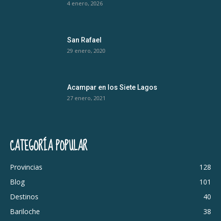
4 enero, 2026
San Rafael
29 enero, 2020
Acampar en los Siete Lagos
27 enero, 2021
CATEGORÍA POPULAR
Provincias
128
Blog
101
Destinos
40
Bariloche
38