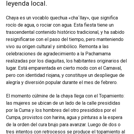
leyenda local.
Chaya es un vocablo quechua «cha´llay», que significa
rocío de agua, o rociar con agua. E
sta fiesta tiene un
trascendental contenido histórico tradicional, y ha sabido
resignificarse con el paso del tiempo, pero manteniendo
vivo su origen cultural y simbólico. Remonta a las
celebraciones de agradecimiento a la Pachamama
realizadas por los diaguitas, los habitantes originarios del
lugar. Está emparentada en cierto modo con el Carnaval,
pero con identidad riojana, y constituye un despliegue de
alegría y diversión popular durante el mes de febrero.
El momento cúlmine de la chaya llega con el Topamiento:
las mujeres se ubican de un lado de la calle presididas
por la Cuma y los hombres del otro presididos por el
Cumpa, provistos con harina, agua y pinturas a la espera
de la orden del cura brujo para avanzar. Luego de dos o
tres intentos con retrocesos se produce el topamiento al