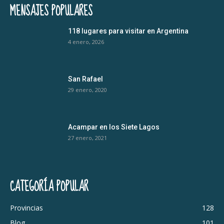
MENSAJES POPULARES
118 lugares para visitar en Argentina
4 enero, 2026
San Rafael
29 enero, 2020
Acampar en los Siete Lagos
27 enero, 2021
CATEGORÍA POPULAR
Provincias
128
Blog
101