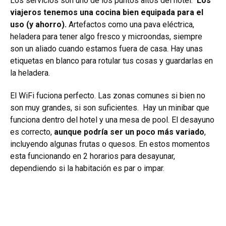
Los servicios son uno de los puntos altos del hotel.
Los
viajeros tenemos una cocina bien equipada para el
uso (y ahorro).
Artefactos como una
pava eléctrica,
heladera para tener algo fresco y microondas, siempre
son un aliado cuando estamos fuera de casa.
Hay unas
etiquetas en blanco para rotular tus cosas y guardarlas en
la heladera.
El WiFi fuciona perfecto. Las zonas comunes si bien no
son muy grandes, si son suficientes. Hay un minibar que
funciona dentro del hotel y una mesa de pool. El desayuno
es correcto,
aunque podría ser un poco más variado
,
incluyendo algunas frutas o quesos. En estos momentos
esta funcionando en 2 horarios para desayunar,
dependiendo si la habitación es par o impar.