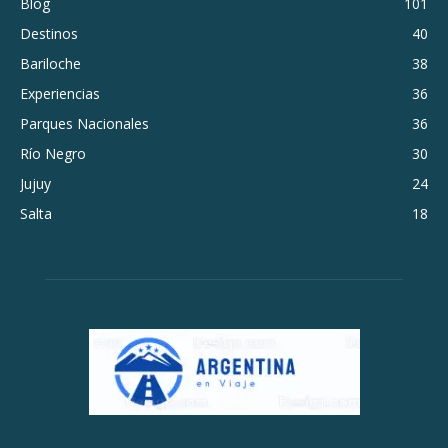
Blog
101
Destinos
40
Bariloche
38
Experiencias
36
Parques Nacionales
36
Río Negro
30
Jujuy
24
Salta
18