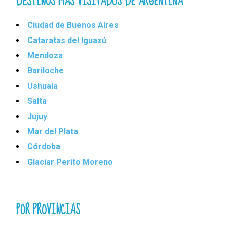
DESTINOS MÁS VISITADOS DE ARGENTINA
Ciudad de Buenos Aires
Cataratas del Iguazú
Mendoza
Bariloche
Ushuaia
Salta
Jujuy
Mar del Plata
Córdoba
Glaciar Perito Moreno
POR PROVINCIAS