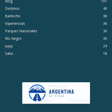
Blog
101
Destinos
40
Bariloche
38
Experiencias
36
Parques Nacionales
36
Río Negro
30
Jujuy
24
Salta
18