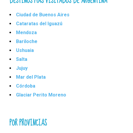
DESTINOS MÁS VISITADOS DE ARGENTINA
Ciudad de Buenos Aires
Cataratas del Iguazú
Mendoza
Bariloche
Ushuaia
Salta
Jujuy
Mar del Plata
Córdoba
Glaciar Perito Moreno
POR PROVINCIAS