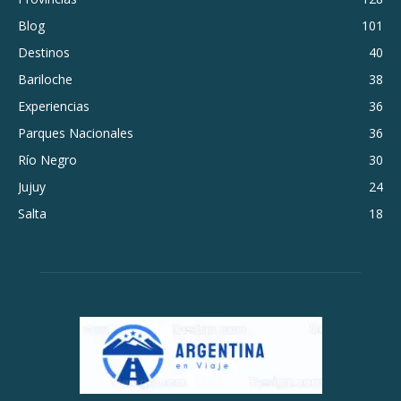
Blog
101
Destinos
40
Bariloche
38
Experiencias
36
Parques Nacionales
36
Río Negro
30
Jujuy
24
Salta
18