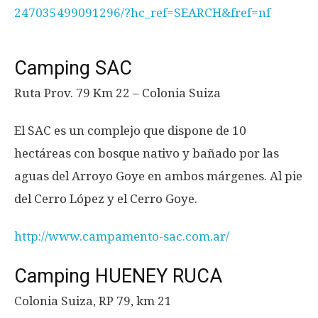
247035499091296/?hc_ref=SEARCH&fref=nf
Camping SAC
Ruta Prov. 79 Km 22 – Colonia Suiza
El SAC es un complejo que dispone de 10
hectáreas con bosque nativo y bañado por las
aguas del Arroyo Goye en ambos márgenes. Al pie
del Cerro López y el Cerro Goye.
http://www.campamento-sac.com.ar/
Camping HUENEY RUCA
Colonia Suiza, RP 79, km 21