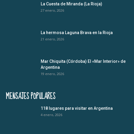
La Cuesta de Miranda (La Rioja)
27 enero, 2026
La hermosa Laguna Brava en la Rioja
21 enero, 2026
Mar Chiquita (Córdoba) El «Mar Interior» de
Argentina
19 enero, 2026
MENSAJES POPULARES
118 lugares para visitar en Argentina
4 enero, 2026