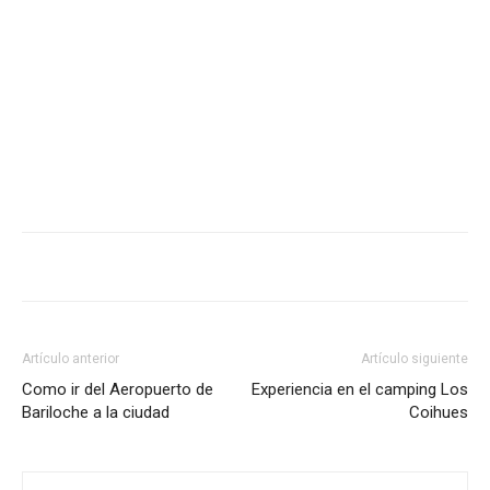
Artículo anterior
Artículo siguiente
Como ir del Aeropuerto de
Experiencia en el camping Los
Bariloche a la ciudad
Coihues