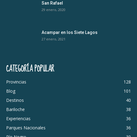
San Rafael
29 enero, 2020
Acampar en los Siete Lagos
27 enero, 2021
CATEGORÍA POPULAR
Provincias
128
Blog
101
Destinos
40
Bariloche
38
Experiencias
36
Parques Nacionales
36
Río Negro
30