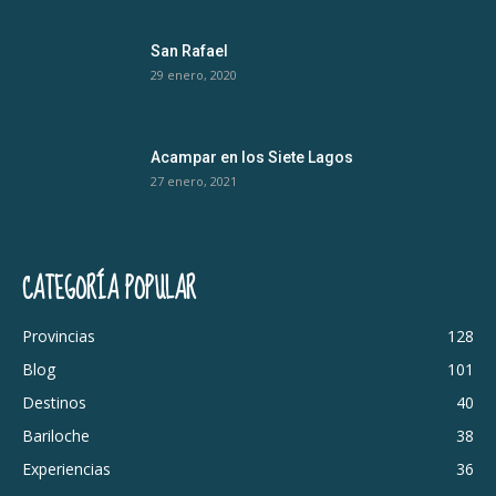
San Rafael
29 enero, 2020
Acampar en los Siete Lagos
27 enero, 2021
CATEGORÍA POPULAR
Provincias
128
Blog
101
Destinos
40
Bariloche
38
Experiencias
36