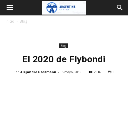
Argentina
Inicio
Blog
en
Blog
Viaje
El 2020 de Flybondi
Por
Alejandro Gassmann
-
5 mayo, 2019
2016
0