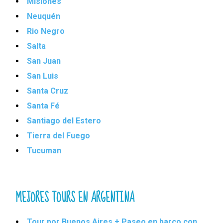
Misiones
Neuquén
Rio Negro
Salta
San Juan
San Luis
Santa Cruz
Santa Fé
Santiago del Estero
Tierra del Fuego
Tucuman
MEJORES TOURS EN ARGENTINA
Tour por Buenos Aires + Paseo en barco con