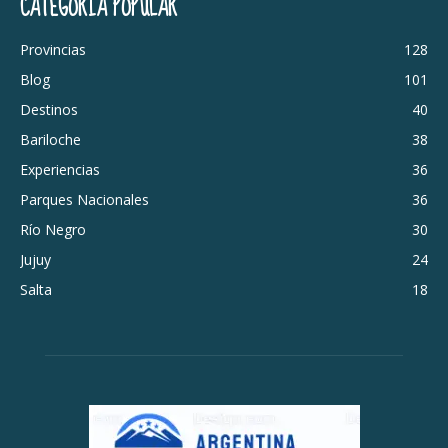
CATEGORÍA POPULAR
Provincias
128
Blog
101
Destinos
40
Bariloche
38
Experiencias
36
Parques Nacionales
36
Río Negro
30
Jujuy
24
Salta
18