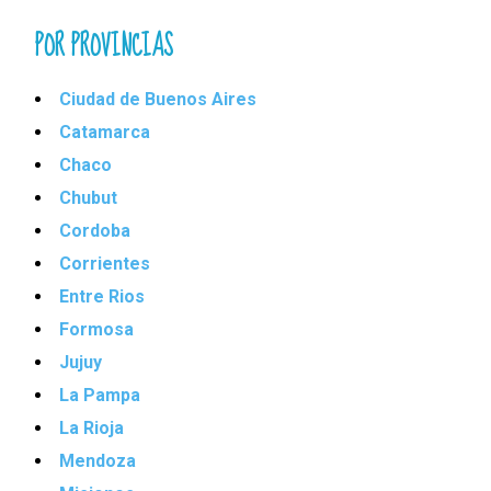
POR PROVINCIAS
Ciudad de Buenos Aires
Catamarca
Chaco
Chubut
Cordoba
Corrientes
Entre Rios
Formosa
Jujuy
La Pampa
La Rioja
Mendoza