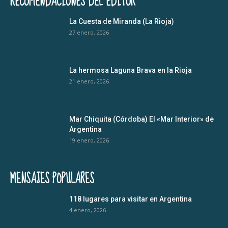
RECOMENDACIONES DEL EDITOR
La Cuesta de Miranda (La Rioja)
27 enero, 2026
La hermosa Laguna Brava en la Rioja
21 enero, 2026
Mar Chiquita (Córdoba) El «Mar Interior» de
Argentina
19 enero, 2026
MENSAJES POPULARES
118 lugares para visitar en Argentina
4 enero, 2026