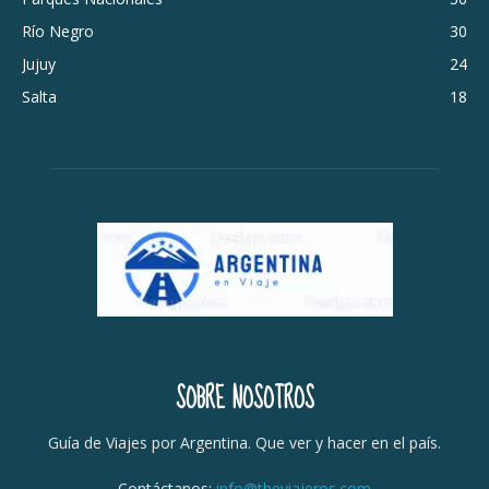
Río Negro
30
Jujuy
24
Salta
18
SOBRE NOSOTROS
Guía de Viajes por Argentina. Que ver y hacer en el país.
Contáctanos:
info@theviajeros.com