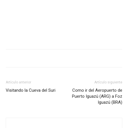
Artículo anterior
Artículo siguiente
Visitando la Cueva del Suri
Como ir del Aeropuerto de
Puerto Iguazú (ARG) a Foz
Iguazú (BRA)