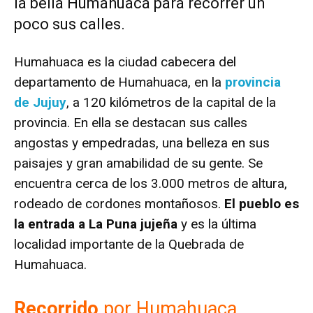
la bella Humahuaca para recorrer un
poco sus calles.
Humahuaca es la ciudad cabecera del
departamento de Humahuaca, en la
provincia
de Jujuy
, a 120 kilómetros de la capital de la
provincia. En ella se destacan sus calles
angostas y empedradas, una belleza en sus
paisajes y gran amabilidad de su gente. Se
encuentra cerca de los 3.000 metros de altura,
rodeado de cordones montañosos.
El pueblo es
la entrada a La Puna jujeña
y es la última
localidad importante de la Quebrada de
Humahuaca.
Recorrido
por Humahuaca