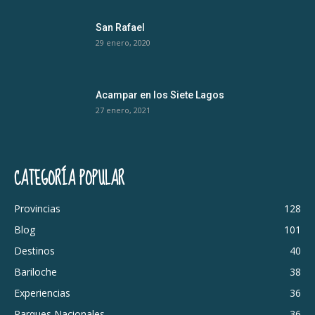
San Rafael
29 enero, 2020
Acampar en los Siete Lagos
27 enero, 2021
CATEGORÍA POPULAR
Provincias
128
Blog
101
Destinos
40
Bariloche
38
Experiencias
36
Parques Nacionales
36