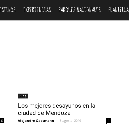
ESTINOS
EXPERIENCIAS
PARQUES NACIONALES
PLANIFICA
Blog
Los mejores desayunos en la
ciudad de Mendoza
Alejandro Gassmann
-
18 agosto, 2019
6
1