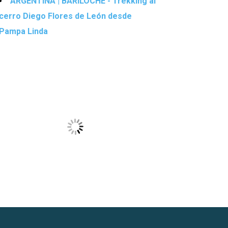
ARGENTINA | BARILOCHE - Trekking al
cerro Diego Flores de León desde
Pampa Linda