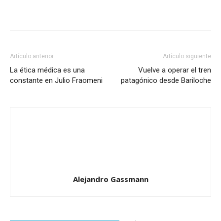
Artículo anterior
Artículo siguiente
La ética médica es una
Vuelve a operar el tren
constante en Julio Fraomeni
patagónico desde Bariloche
Alejandro Gassmann