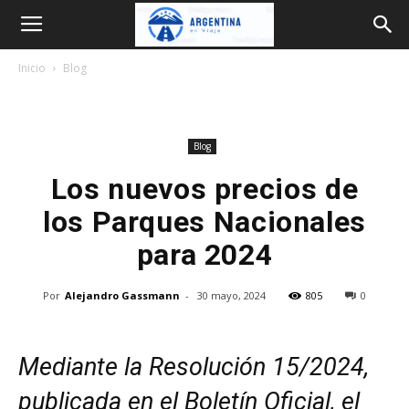
Argentina
Inicio
Blog
en
Blog
Viaje
Los nuevos precios de
los Parques Nacionales
para 2024
Por
Alejandro Gassmann
-
30 mayo, 2024
805
0
Mediante la Resolución 15/2024,
publicada en el Boletín Oficial, el