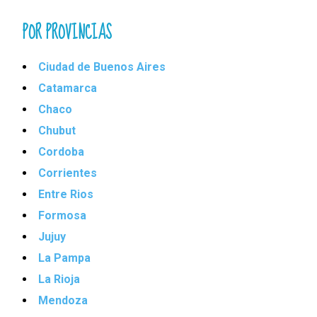
POR PROVINCIAS
Ciudad de Buenos Aires
Catamarca
Chaco
Chubut
Cordoba
Corrientes
Entre Rios
Formosa
Jujuy
La Pampa
La Rioja
Mendoza