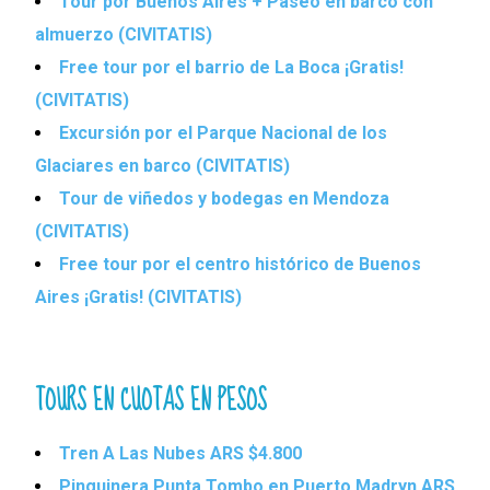
Tour por Buenos Aires + Paseo en barco con
almuerzo (CIVITATIS)
Free tour por el barrio de La Boca ¡Gratis!
(CIVITATIS)
Excursión por el Parque Nacional de los
Glaciares en barco (CIVITATIS)
Tour de viñedos y bodegas en Mendoza
(CIVITATIS)
Free tour por el centro histórico de Buenos
Aires ¡Gratis! (CIVITATIS)
TOURS EN CUOTAS EN PESOS
Tren A Las Nubes ARS $4.800
Pinguinera Punta Tombo en Puerto Madryn ARS