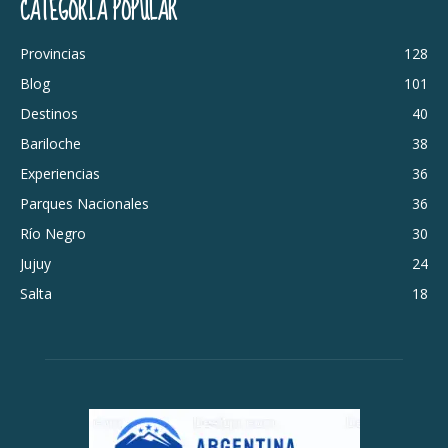
CATEGORÍA POPULAR
Provincias
128
Blog
101
Destinos
40
Bariloche
38
Experiencias
36
Parques Nacionales
36
Río Negro
30
Jujuy
24
Salta
18