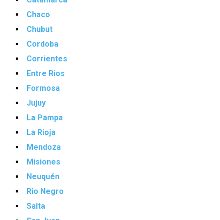
Chaco
Chubut
Cordoba
Corrientes
Entre Rios
Formosa
Jujuy
La Pampa
La Rioja
Mendoza
Misiones
Neuquén
Rio Negro
Salta