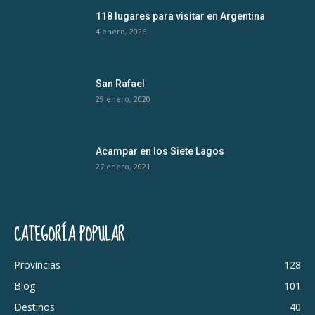
118 lugares para visitar en Argentina
4 enero, 2026
San Rafael
29 enero, 2020
Acampar en los Siete Lagos
27 enero, 2021
CATEGORÍA POPULAR
Provincias
128
Blog
101
Destinos
40