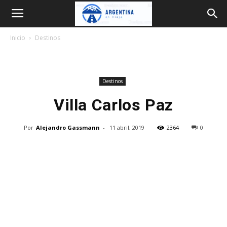
Argentina
Inicio
Destinos
en
Destinos
Viaje
Villa Carlos Paz
Por
Alejandro Gassmann
-
11 abril, 2019
2364
0