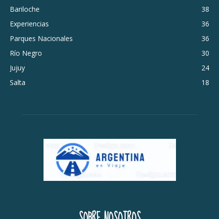
Bariloche
38
Experiencias
36
Parques Nacionales
36
Río Negro
30
Jujuy
24
Salta
18
SOBRE NOSOTROS