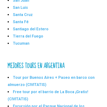
San Juan
San Luis
Santa Cruz
Santa Fé
Santiago del Estero
Tierra del Fuego
Tucuman
MEJORES TOURS EN ARGENTINA
Tour por Buenos Aires + Paseo en barco con
almuerzo (CIVITATIS)
Free tour por el barrio de La Boca ¡Gratis!
(CIVITATIS)
Excursión por el Parque Nacional de los