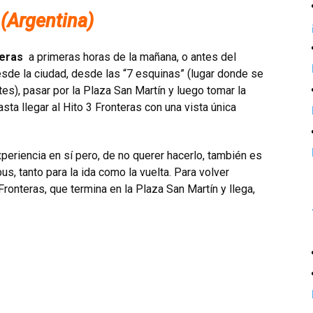
 (Argentina)
teras
a primeras horas de la mañana, o antes del
sde la ciudad, desde las “7 esquinas” (lugar donde se
tes), pasar por la Plaza San Martín y luego tomar la
sta llegar al Hito 3 Fronteras con una vista única
xperiencia en sí pero, de no querer hacerlo, también es
s, tanto para la ida como la vuelta. Para volver
onteras, que termina en la Plaza San Martín y llega,