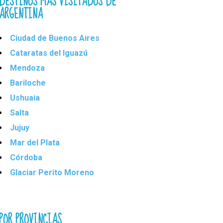
DESTINOS MÁS VISITADOS DE
ARGENTINA
Ciudad de Buenos Aires
Cataratas del Iguazú
Mendoza
Bariloche
Ushuaia
Salta
Jujuy
Mar del Plata
Córdoba
Glaciar Perito Moreno
POR PROVINCIAS