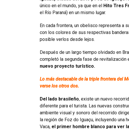
único en el mundo, ya que en el
Hito Tres F
el Río Paraná) en un mismo lugar.
En cada frontera, un obelisco representa a 
con los colores de sus respectivas banderas.
posible verlos desde lejos.
Después de un largo tiempo olvidado en Bras
completó la segunda fase de revitalización 
nuevo proyecto turístico.
Lo más destacable de la triple frontera del 
verse los otros dos.
Del lado brasileño
, existe un nuevo recorri
diferente para el turista. Las nuevas constr
ambiente visual y sonoro del recorrido dirige
la región de Foz do Iguaçu, incluyendo una
Vaca,
el primer hombre blanco para ver l