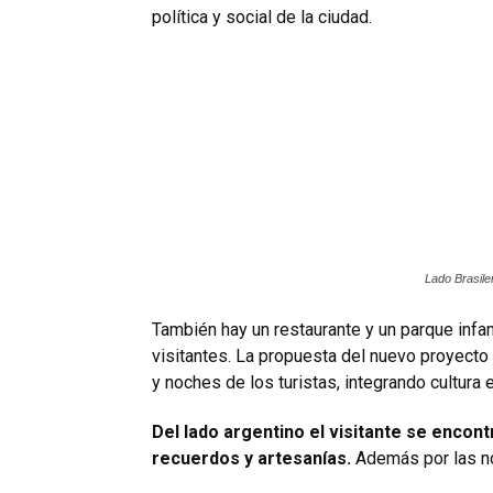
política y social de la ciudad.
Lado Brasile
También hay un restaurante y un parque infa
visitantes. La propuesta del nuevo proyecto 
y noches de los turistas, integrando cultura
Del lado argentino el visitante se enco
recuerdos y artesanías.
Además por las n