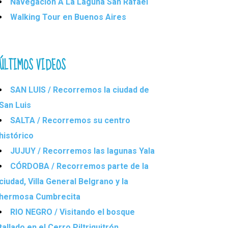
Navegación A La Laguna San Rafael
Walking Tour en Buenos Aires
ÚLTIMOS VIDEOS
SAN LUIS / Recorremos la ciudad de
San Luis
SALTA / Recorremos su centro
histórico
JUJUY / Recorremos las lagunas Yala
CÓRDOBA / Recorremos parte de la
ciudad, Villa General Belgrano y la
hermosa Cumbrecita
RIO NEGRO / Visitando el bosque
tallado en el Cerro Piltriquitrón