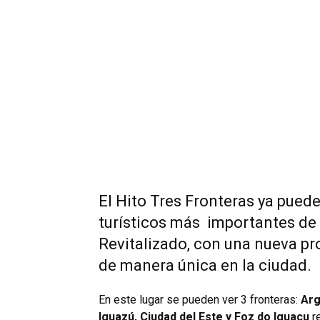
El Hito Tres Fronteras ya pued
turísticos más importantes de 
Revitalizado, con una nueva pro
de manera única en la ciudad.
En este lugar se pueden ver 3 fronteras:
Arg
Iguazú, Ciudad del Este y Foz do Iguaçu
re