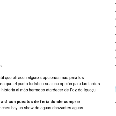
ro
ntil que ofrecen algunas opciones más para los
es que el punto turístico sea una opción para las tardes
 e historia al más hermoso atardecer de Foz do Iguaçu.
ntrará con puestos de feria donde comprar
oches hay un show de aguas danzantes aguas.