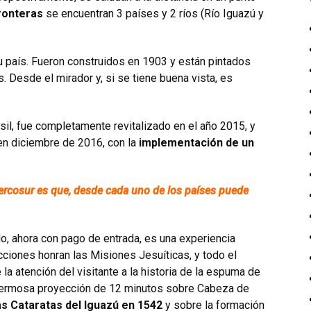
ronteras
se encuentran 3 países y 2 ríos (Río Iguazú y
su país. Fueron construidos en 1903 y están pintados
 Desde el mirador y, si se tiene buena vista, es
il, fue completamente revitalizado en el año 2015, y
en diciembre de 2016, con la
implementación de un
Mercosur es que, desde cada uno de los países puede
do, ahora con pago de entrada, es una experiencia
ucciones honran las Misiones Jesuíticas, y todo el
 la atención del visitante a la historia de la espuma de
 hermosa proyección de 12 minutos sobre Cabeza de
as Cataratas del Iguazú en 1542
y sobre la formación