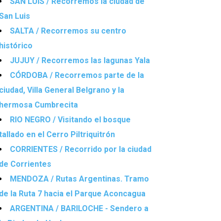
SAN LUIS / Recorremos la ciudad de
San Luis
SALTA / Recorremos su centro
histórico
JUJUY / Recorremos las lagunas Yala
CÓRDOBA / Recorremos parte de la
ciudad, Villa General Belgrano y la
hermosa Cumbrecita
RIO NEGRO / Visitando el bosque
tallado en el Cerro Piltriquitrón
CORRIENTES / Recorrido por la ciudad
de Corrientes
MENDOZA / Rutas Argentinas. Tramo
de la Ruta 7 hacia el Parque Aconcagua
ARGENTINA / BARILOCHE - Sendero a