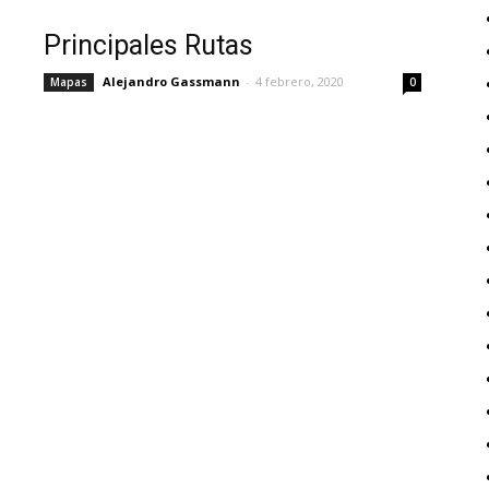
Principales Rutas
Alejandro Gassmann
-
4 febrero, 2020
Mapas
0