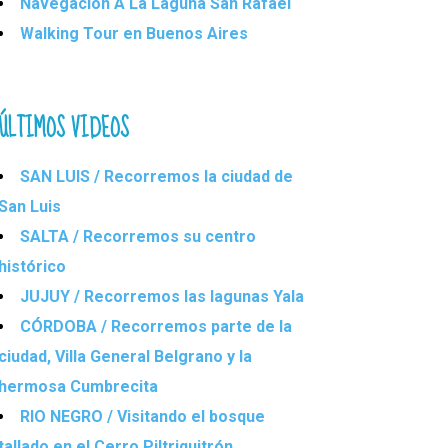
Navegación A La Laguna San Rafael
Walking Tour en Buenos Aires
ÚLTIMOS VIDEOS
SAN LUIS / Recorremos la ciudad de
San Luis
SALTA / Recorremos su centro
histórico
JUJUY / Recorremos las lagunas Yala
CÓRDOBA / Recorremos parte de la
ciudad, Villa General Belgrano y la
hermosa Cumbrecita
RIO NEGRO / Visitando el bosque
tallado en el Cerro Piltriquitrón