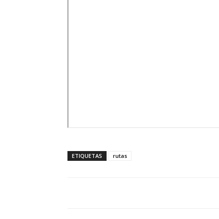
ETIQUETAS
rutas